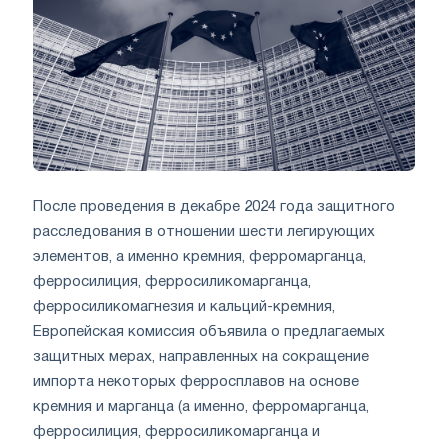
После проведения в декабре 2024 года защитного
расследования в отношении шести легирующих
элементов, а именно кремния, ферромарганца,
ферросилиция, ферросиликомарганца,
ферросиликомагнезия и кальций-кремния,
Европейская комиссия объявила о предлагаемых
защитных мерах, направленных на сокращение
импорта некоторых ферросплавов на основе
кремния и марганца (а именно, ферромарганца,
ферросилиция, ферросиликомарганца и