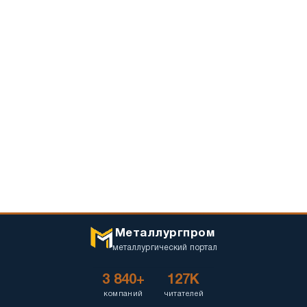
Металлургпром
металлургический портал
3 840+
127K
компаний
читателей