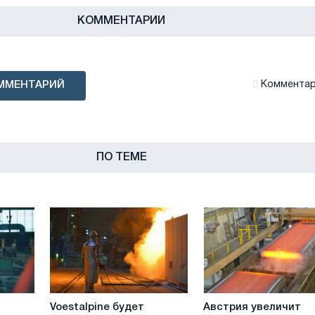
КОММЕНТАРИИ
ММЕНТАРИЙ
Комментари
ПО ТЕМЕ
Voestalpine
Австрия
Voestalpine будет
Австрия увеличит