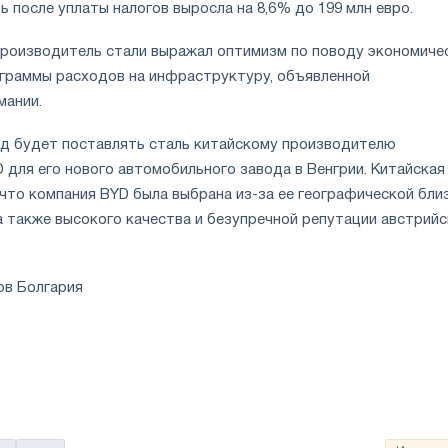
ь после уплаты налогов выросла на 8,6% до 199 млн евро.
производитель стали выражал оптимизм по поводу экономиче
ограммы расходов на инфраструктуру, объявленной
мании.
д будет поставлять сталь китайскому производителю
 для его нового автомобильного завода в Венгрии. Китайская
 что компания BYD была выбрана из-за ее географической бли
 а также высокого качества и безупречной репутации австрий
ов Болгария