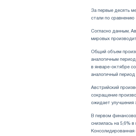
За первые десять ме
стали по сравнению 
Согласно данным, Ав
мировых производит
Общий объем произв
аналогичным период
в январе-октябре со
аналогичный период
Австрийский произв
сокращение производ
ожидает улучшения 
В первом финансовом
снизилась на 5,6% в
Консолидированная п