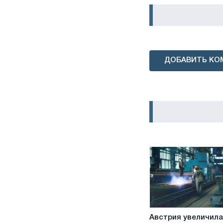
ДОБАВИТЬ КО
Австрия
Австрия увеличила