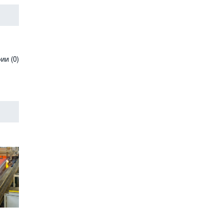
и (0)