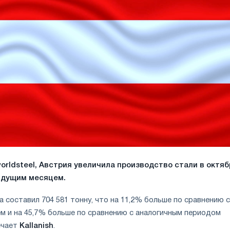
orldsteel, Австрия увеличила производство стали в октяб
ыдущим месяцем.
составил 704 581 тонну, что на 11,2% больше по сравнению с
 и на 45,7% больше по сравнению с аналогичным периодом
ечает
Kallanish
.