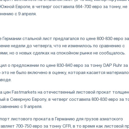
 Южной Европе, в четверг составила 664-700 евро за тонну, не
нению с 9 апреля.
 Германии стальной лист предлагался по цене 800-830 евро за
чение недели до четверга, что не изменилось по сравнению с
ми, но о новых сделках на спокойном рынке не сообщалось.
л о предложении по цене 830-840 евро за тонну DAP Ruhr за
о это не было включено в оценку, которая касается материало
аводе.
а цен Fastmarkets на отечественный листовой прокат толщин
ый в Северную Европу, в четверг составила 800-830 евро за то
равнению с 9 апреля.
порт листового проката в Германию для грузов азиатского
вляет 700-750 евро за тонну CFR, в то время как листовой п