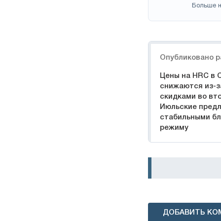
Больше н
Навигация
Опубликовано р
Цены на HRC в 
снижаются из-з
скидками во вт
Июльские пред
стабильными бл
режиму
ДОБАВИТЬ КО