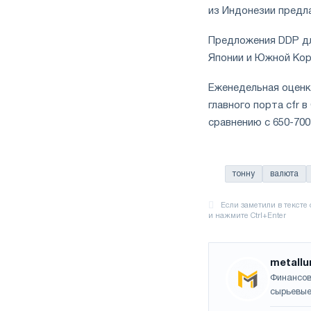
из Индонезии предла
Предложения DDP для
Японии и Южной Коре
Еженедельная оценка
главного порта cfr 
сравнению с 650-700
тонну
валюта
metallu
Финансов
сырьевые