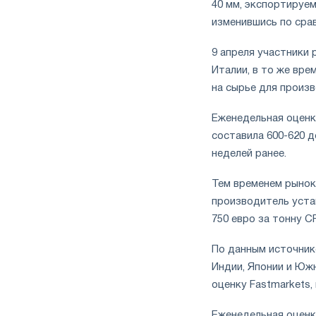
40 мм, экспортируем
изменившись по срав
9 апреля участники 
Италии, в то же вре
на сырье для произв
Еженедельная оценка
составила 600-620 д
неделей ранее.
Тем временем рынок
производитель устан
750 евро за тонну C
По данным источник
Индии, Японии и Южн
оценку Fastmarkets,
Еженедельная оценка