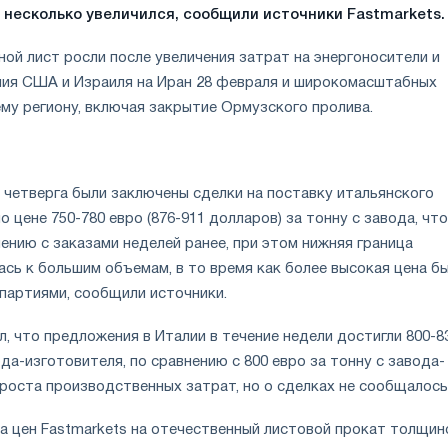
 несколько увеличился, сообщили источники Fastmarkets.
ной лист росли после увеличения затрат на энергоносители и
ния США и Израиля на Иран 28 февраля и широкомасштабных
му региону, включая закрытие Ормузского пролива.
 четверга были заключены сделки на поставку итальянского
о цене 750-780 евро (876-911 долларов) за тонну с завода, что
ению с заказами неделей ранее, при этом нижняя граница
сь к большим объемам, в то время как более высокая цена б
 партиями, сообщили источники.
, что предложения в Италии в течение недели достигли 800-8
ода-изготовителя, по сравнению с 800 евро за тонну с завода-
 роста производственных затрат, но о сделках не сообщалось
а цен Fastmarkets на отечественный листовой прокат толщин