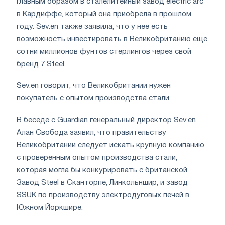
главным образом в сталелитейный завод electric arc
в Кардиффе, который она приобрела в прошлом
году. Sev.en также заявила, что у нее есть
возможность инвестировать в Великобританию еще
сотни миллионов фунтов стерлингов через свой
бренд 7 Steel.
Sev.en говорит, что Великобритании нужен
покупатель с опытом производства стали
В беседе с Guardian генеральный директор Sev.en
Алан Свобода заявил, что правительству
Великобритании следует искать крупную компанию
с проверенным опытом производства стали,
которая могла бы конкурировать с британской
Завод Steel в Сканторпе, Линкольншир, и завод
SSUK по производству электродуговых печей в
Южном Йоркшире.