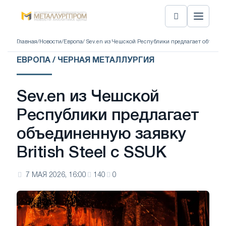
Главная
/
Новости
/
Европа
/ Sev.en из Чешской Республики предлагает объединен
ЕВРОПА / ЧЕРНАЯ МЕТАЛЛУРГИЯ
Sev.en из Чешской
Республики предлагает
объединенную заявку
British Steel с SSUK
7 МАЯ 2026, 16:00
140
0