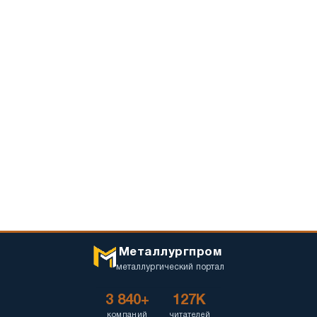
Металлургпром
металлургический портал
3 840+
127K
компаний
читателей