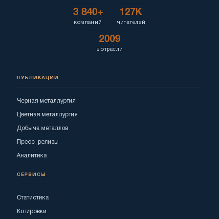
3 840+
127K
компаний
читателей
2009
в отрасли
ПУБЛИКАЦИИ
Черная металлургия
Цветная металлургия
Добыча металлов
Пресс-релизы
Аналитика
СЕРВИСЫ
Статистика
Котировки