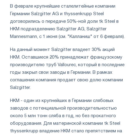
В феврале крупнейшие сталелитейные компании
Германии Salzgitter AG и thyssenkrupp Steel
договорились о передаче 50%-ной доли tk Steel в
HKM подразделению Salzgitter AG, Salzgitter
Mannesmann, с 1 июня (см. "Калланиш" от 6 февраля).
На данный момент Salzgitter владеет 30% акций
HKM. Оставшиеся 20% принадлежат французскому
производителю труб Vallourec, который в последние
годы закрыл свои заводы в Германии. В рамках
соглашения компания продает свою долю компании
Salzgitter.
HKM - один из крупнейших в Германии слябовых
заводов с потенциальной производительностью
около 5 млн тонн сляба в год, но без прокатного
оборудования. Для материнской компании tk Steel
thyssenkrupp владение HKM стало препятствием на