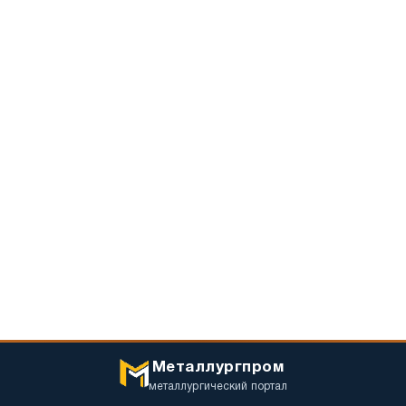
Металлургпром
металлургический портал