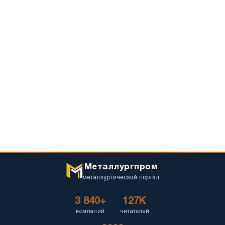
Металлургпром
металлургический портал
3 840+
127K
компаний
читателей