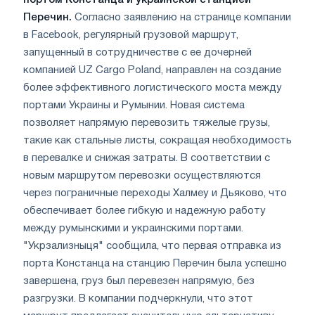
портом Констанца и украинской станцией
Перечин.
Согласно заявлению на странице компании
в Facebook, регулярный грузовой маршрут,
запущенный в сотрудничестве с ее дочерней
компанией UZ Cargo Poland, направлен на создание
более эффективного логистического моста между
портами Украины и Румынии. Новая система
позволяет напрямую перевозить тяжелые грузы,
такие как стальные листы, сокращая необходимость
в перевалке и снижая затраты. В соответствии с
новым маршрутом перевозки осуществляются
через пограничные переходы Халмеу и Дьяково, что
обеспечивает более гибкую и надежную работу
между румынскими и украинскими портами.
"Укрзализныця" сообщила, что первая отправка из
порта Констанца на станцию Перечин была успешно
завершена, груз был перевезен напрямую, без
разгрузки. В компании подчеркнули, что этот