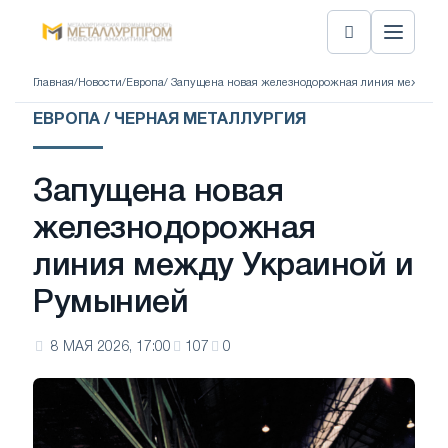
Главная
/
Новости
/
Европа
/ Запущена новая железнодорожная линия между У
ЕВРОПА / ЧЕРНАЯ МЕТАЛЛУРГИЯ
Запущена новая
железнодорожная
линия между Украиной и
Румынией
8 МАЯ 2026, 17:00
107
0