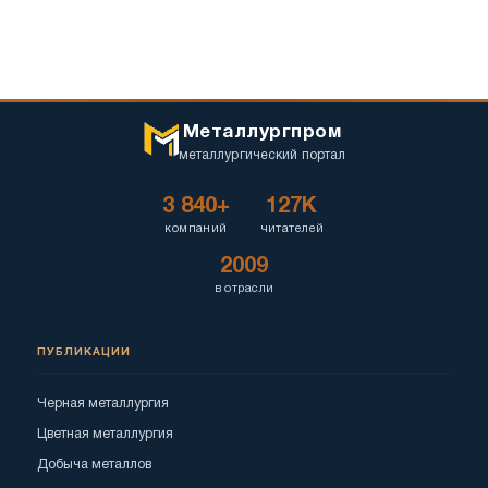
Металлургпром
металлургический портал
3 840+
127K
компаний
читателей
2009
в отрасли
ПУБЛИКАЦИИ
Черная металлургия
Цветная металлургия
Добыча металлов