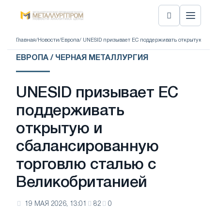
Главная
/
Новости
/
Европа
/ UNESID призывает ЕС поддерживать открытую и сб
ЕВРОПА / ЧЕРНАЯ МЕТАЛЛУРГИЯ
UNESID призывает ЕС
поддерживать
открытую и
сбалансированную
торговлю сталью с
Великобританией
19 МАЯ 2026, 13:01
82
0