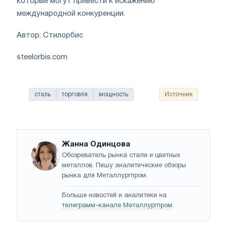
которые могут привести к искажению
международной конкуренции.
Автор: Стилорбис
steelorbis.com
сталь
торговля
мощность
Источник
Жанна Одинцова
Обозреватель рынка стали и цветных
металлов. Пишу аналитические обзоры
рынка для Металлургпром.
Больше новостей и аналитики на
телеграмм-канале Металлургпром
.