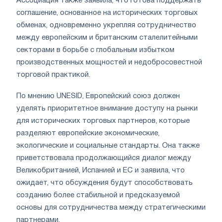
Ассоциация также заявила, что готова поддержать
соглашение, основанное на исторических торговых
обменах, одновременно укрепляя сотрудничество
между европейским и британским сталелитейными
секторами в борьбе с глобальным избытком
производственных мощностей и недобросовестной
торговой практикой.
По мнению UNESID, Европейский союз должен
уделять приоритетное внимание доступу на рынки
для исторических торговых партнеров, которые
разделяют европейские экономические,
экологические и социальные стандарты. Она также
приветствовала продолжающийся диалог между
Великобританией, Испанией и ЕС и заявила, что
ожидает, что обсуждения будут способствовать
созданию более стабильной и предсказуемой
основы для сотрудничества между стратегическими
партнерами.