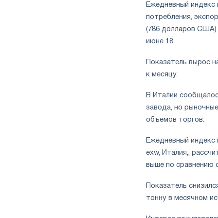
Ежедневный индекс ц
потребления, экспор
(786 долларов США) з
июне 18.
Показатель вырос на
к месяцу.
В Италии сообщалос
завода, но рыночные
объемов торгов.
Ежедневный индекс ц
exw, Италия,, рассчи
выше по сравнению с 
Показатель снизился 
тонну в месячном ис