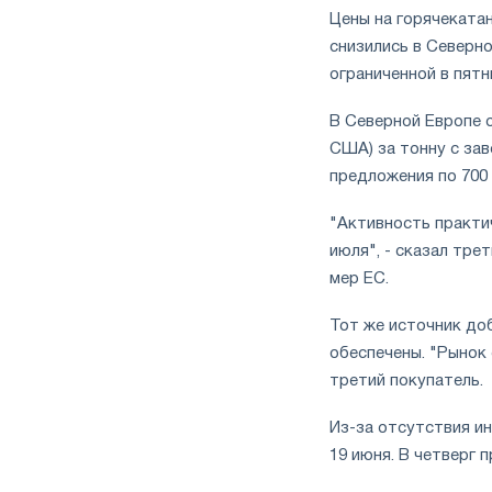
Цены на горячекатан
снизились в Северно
ограниченной в пятн
В Северной Европе о
США) за тонну с зав
предложения по 700 
"Активность практич
июля", - сказал тре
мер ЕС.
Тот же источник доб
обеспечены. "Рынок 
третий покупатель.
Из-за отсутствия ин
19 июня. В четверг 