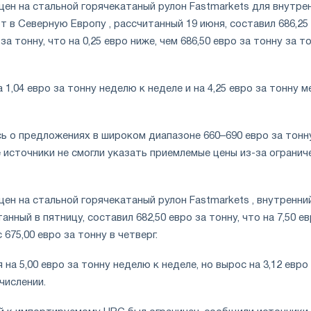
ен на стальной горячекатаный рулон Fastmarkets для внутре
т в Северную Европу , рассчитанный 19 июня, составил 686,25
а тонну, что на 0,25 евро ниже, чем 686,50 евро за тонну за т
 1,04 евро за тонну неделю к неделе и на 4,25 евро за тонну м
ь о предложениях в широком диапазоне 660–690 евро за тонн
 источники не смогли указать приемлемые цены из-за огранич
ен на стальной горячекатаный рулон Fastmarkets , внутренний
танный в пятницу, составил 682,50 евро за тонну, что на 7,50 е
675,00 евро за тонну в четверг.
на 5,00 евро за тонну неделю к неделе, но вырос на 3,12 евро
числении.