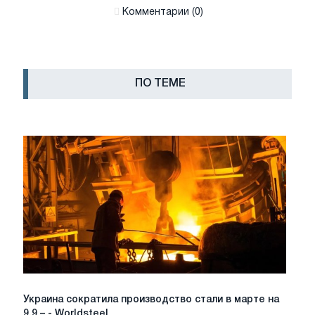
Комментарии (0)
ПО ТЕМЕ
Украина
Украина сократила производство стали в марте на
сократила
9,9 – - Worldsteel