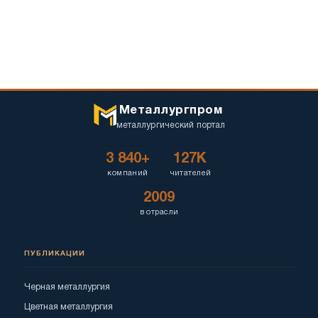
Металлургпром
металлургический портал
3 840+
127K
компаний
читателей
2009
в отрасли
ПУБЛИКАЦИИ
Черная металлургия
Цветная металлургия