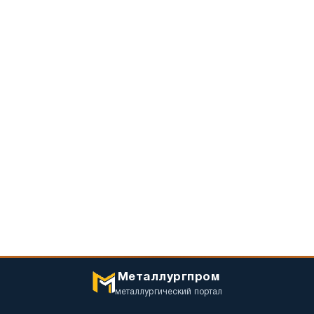
Металлургпром
металлургический портал