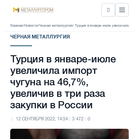
Главная
/
Новости
/
Черная металлургия
/ Турция в январе-июле увеличила импо
ЧЕРНАЯ МЕТАЛЛУРГИЯ
Турция в январе-июле
увеличила импорт
чугуна на 46,7%,
увеличив в три раза
закупки в России
12 СЕНТЯБРЯ 2022, 14:34
3 472
0