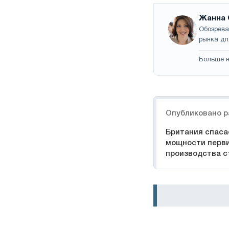
Жанна 
Обозрева
рынка дл
Больше н
Навигация
Опубликовано р
Британия спаса
мощности перв
производства с