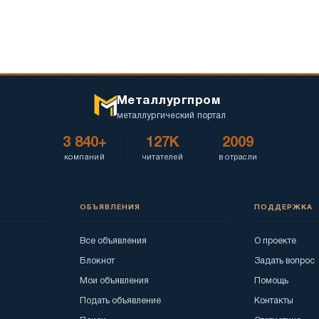
Металлургпром
металлургический портал
3 840+
127K
2009
компаний
читателей
в отрасли
ОБЪЯВЛЕНИЯ
ПОДДЕРЖКА
Все объявления
О проекте
Блокнот
Задать вопрос
Мои объявления
Помощь
Подать объявление
Контакты