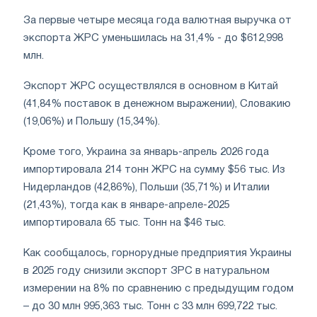
За первые четыре месяца года валютная выручка от
экспорта ЖРС уменьшилась на 31,4% - до $612,998
млн.
Экспорт ЖРС осуществлялся в основном в Китай
(41,84% поставок в денежном выражении), Словакию
(19,06%) и Польшу (15,34%).
Кроме того, Украина за январь-апрель 2026 года
импортировала 214 тонн ЖРС на сумму $56 тыс. Из
Нидерландов (42,86%), Польши (35,71%) и Италии
(21,43%), тогда как в январе-апреле-2025
импортировала 65 тыс. Тонн на $46 тыс.
Как сообщалось, горнорудные предприятия Украины
в 2025 году снизили экспорт ЗРС в натуральном
измерении на 8% по сравнению с предыдущим годом
– до 30 млн 995,363 тыс. Тонн с 33 млн 699,722 тыс.