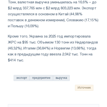
Тонн, валютная выручка уменьшилась на 16,6% – до
$2 млрд 337,765 млн с $2 млрд 803,223 млн. Экспорт
осуществлялся в основном в Китай (44,98%
поставок в денежном измерении), Словакию (17,15%)
и Польшу (16,09%).
Кроме того, Украина за 2025 год импортировала
ЖРС на $95 тыс. Объемом 130 тонн из Нидерландов
(46,32%), Италии (36,84%) и Норвегии (13,68%), тогда
как в предыдущем году ввезла 2,042 тыс. Тонн на
$414 тыс.
экспорт
предприятие
выручка
Источник