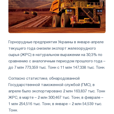
Горнорудные предприятия Украины в январе-апреле
текущего года снизили экспорт железорудного
сырья (ЖРС) в натуральном выражении на 30,3% по
сравнению с аналогичным периодом прошлого года –
до 7 млн 773,359 тыс. Тонн с 11 млн 147,338 тыс. Тонн.
Согласно статистике, обнародованной
Государственной таможенной службой (ГМС), в
апреле было экспортировано 2 млн 163,837 тыс. Тонн
ЖРС, в марте – 2 млн 300,467 тыс. Тонн, в феврале –
1 млн 254,516 тыс. Тонн, в январе – 2 млн 54,539 тыс.
Тонн.