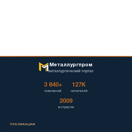
Металлургпром
металлургический портал
3 840+
127K
компаний
читателей
2009
в отрасли
ПУБЛИКАЦИИ