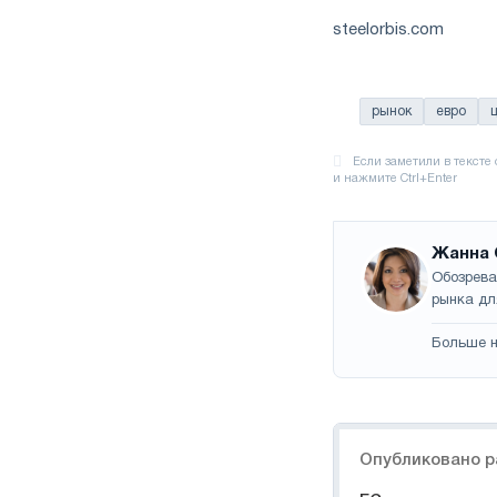
steelorbis.com
рынок
евро
Жанна 
Обозрева
рынка дл
Больше н
Навигация
Опубликовано р