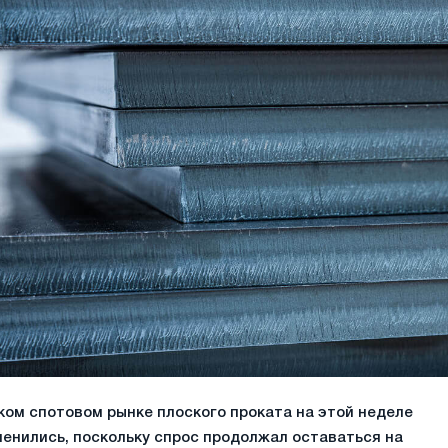
ком спотовом рынке плоского проката на этой неделе
менились, поскольку спрос продолжал оставаться на