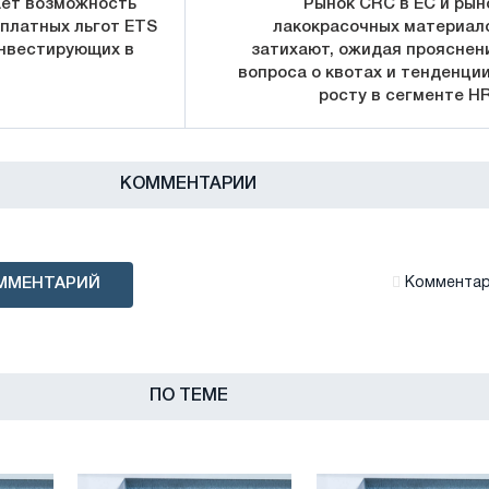
ает возможность
Рынок CRC в ЕС и рын
платных льгот ETS
лакокрасочных материал
инвестирующих в
затихают, ожидая прояснен
вопроса о квотах и тенденции
росту в сегменте H
КОММЕНТАРИИ
ММЕНТАРИЙ
Комментари
ПО ТЕМЕ