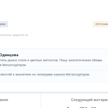
цена
Источни
Одинцова
тель рынка стали и цветных металлов. Пишу аналитические обзоры
я Металлургпром.
овостей и аналитики на
телеграмм-канале Металлургпром
.
анее
Следующий матери