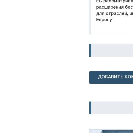
ЕС рассматрив
расширения бес
для отраслей, 
Европу
ДОБАВИТЬ КО