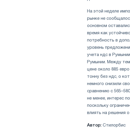
На этой неделе импо
рынке не сообщалос
основном оставались
время как устойчив
потребность в допо
уровень предложения
учета ндс в Румынии
Румынии. Между тем
цене около 885 евро
тонну без ндс, о ко
немного снизили сво
сравнению с 565–580
не менее, интерес 
поскольку ограниче
влиять на решения о
Автор:
Стилорбис