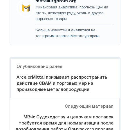
metallurgprom.org
Финансовая аналитика, прогнозы цен на
сталь, железную руду, уголь и другие
сырьевые товары.
Больше новостей и аналитики на
телеграмм-канале Металлургпром
.
Навигация
Опубликовано ранее
ArcelorMittal призывает распространить
действие CBAM и торговых мер на
производные металлопродукции
Следующий материал
МВФ: Судоходству и цепочкам поставок
требуется время для нормализации после
возобновления работы Ормузского пролива