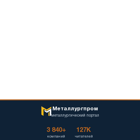
Металлургпром
металлургический портал
3 840+
127K
компаний
читателей