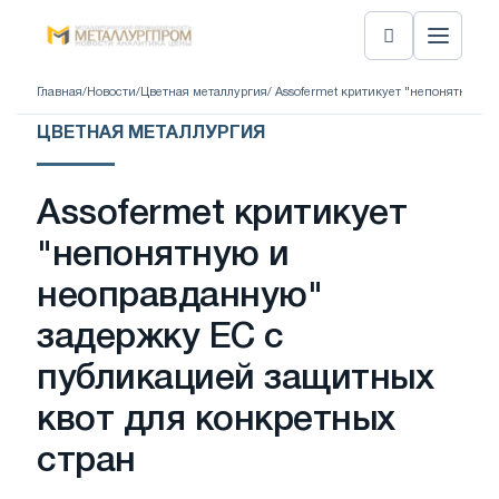
Главная
/
Новости
/
Цветная металлургия
/ Assofermet критикует "непонятную 
ЦВЕТНАЯ МЕТАЛЛУРГИЯ
Assofermet критикует
"непонятную и
неоправданную"
задержку ЕС с
публикацией защитных
квот для конкретных
стран