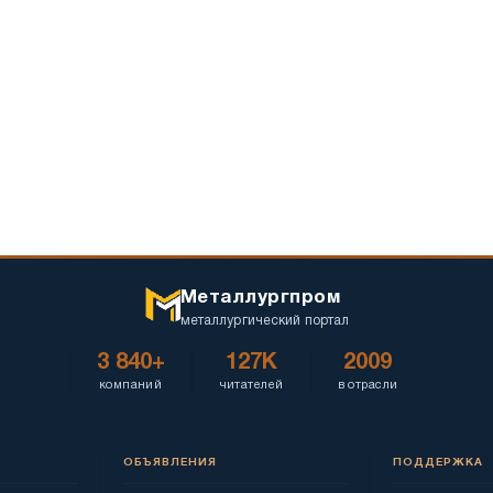
Металлургпром
металлургический портал
3 840+
127K
2009
компаний
читателей
в отрасли
ОБЪЯВЛЕНИЯ
ПОДДЕРЖКА