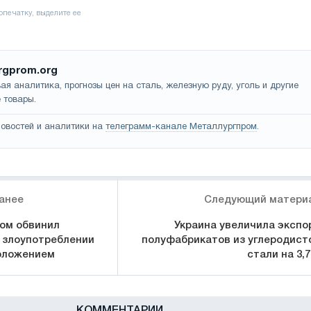
rgprom.org
ая аналитика, прогнозы цен на сталь, железную руду, уголь и другие
 товары.
овостей и аналитики на
телеграмм-канале Металлургпром
.
анее
Следующий матери
ом обвинил
Украина увеличила экспо
 злоупотреблении
полуфабрикатов из углеродист
оложением
стали на 3,
КОММЕНТАРИИ