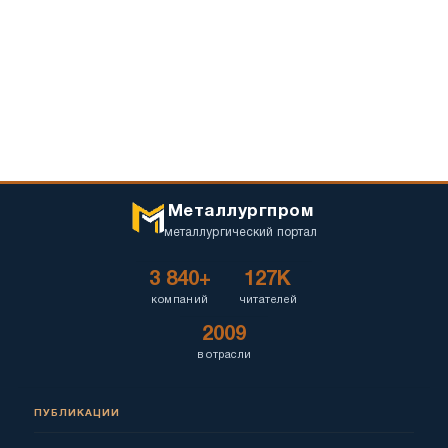
Металлургпром
металлургический портал
3 840+
127K
компаний
читателей
2009
в отрасли
ПУБЛИКАЦИИ