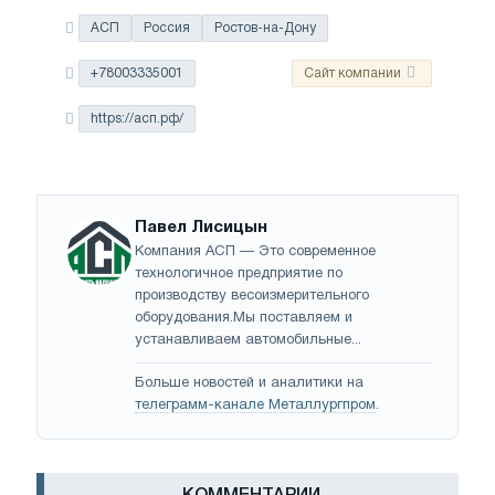
АСП
Россия
Ростов-на-Дону
+78003335001
Сайт компании
https://асп.рф/
Павел Лисицын
Компания АСП — Это современное
технологичное предприятие по
производству весоизмерительного
оборудования.Мы поставляем и
устанавливаем автомобильные...
Больше новостей и аналитики на
телеграмм-канале Металлургпром
.