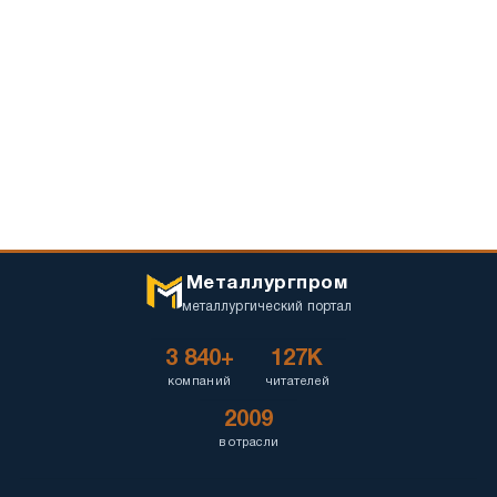
Металлургпром
металлургический портал
3 840+
127K
компаний
читателей
2009
в отрасли