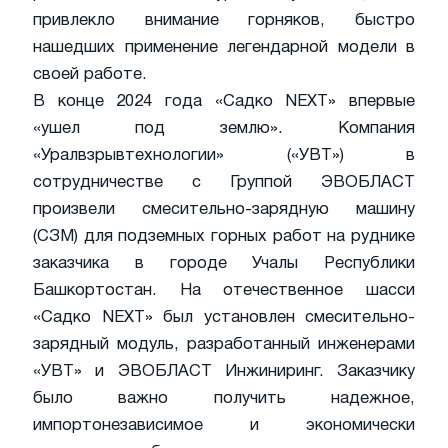
привлекло внимание горняков, быстро
нашедших применение легендарной модели в
своей работе.
В конце 2024 года «Садко NEXT» впервые
«ушел под землю». Компания
«Уралвзрывтехнологии» («УВТ») в
сотрудничестве с Группой ЭВОБЛАСТ
произвели смесительно-зарядную машину
(СЗМ) для подземных горных работ на руднике
заказчика в городе Учалы Республики
Башкортостан. На отечественное шасси
«Садко NEXT» был установлен смесительно-
зарядный модуль, разработанный инженерами
«УВТ» и ЭВОБЛАСТ Инжиниринг. Заказчику
было важно получить надежное,
импортонезависимое и экономически