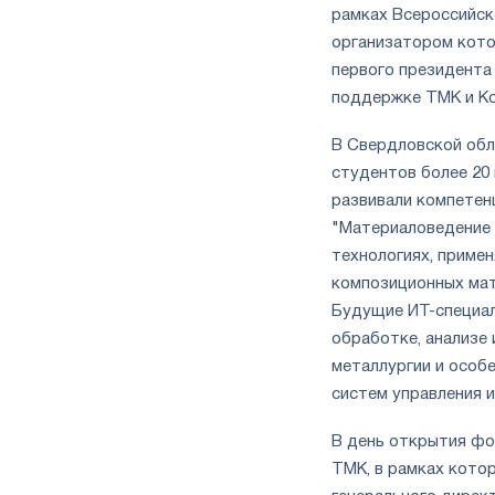
рамках Всероссийск
организатором кото
первого президента 
поддержке ТМК и Ко
В Свердловской обл
студентов более 20 
развивали компетен
"Материаловедение 
технологиях, приме
композиционных мат
Будущие ИТ-специали
обработке, анализе 
металлургии и особе
систем управления 
В день открытия фо
ТМК, в рамках кото