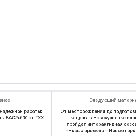
анее
Следующий матери
 надежной работы:
От месторождений до подготов
ы BAC2х500 от ГХХ
кадров: в Новокузнецке вно
пройдет интерактивная сесс
«Новые времена – Новые геро