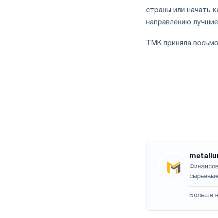
страны или начать 
направлению лучшие
ТМК приняла восьмо
metallu
Финансов
сырьевые
Больше н