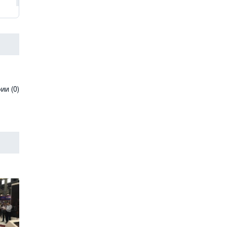
и (0)