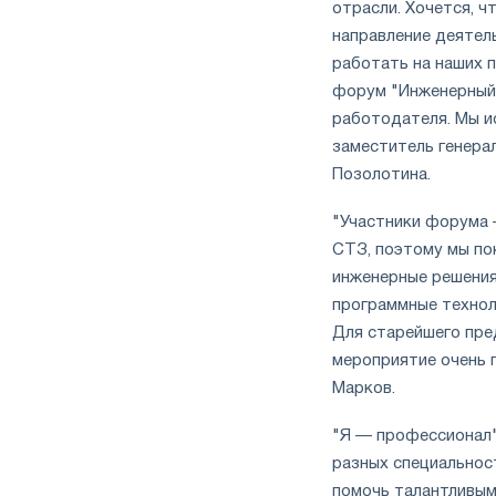
отрасли. Хочется, ч
направление деятель
работать на наших п
форум "Инженерный 
работодателя. Мы и
заместитель генера
Позолотина.
"Участники форума 
СТЗ, поэтому мы по
инженерные решения
программные технол
Для старейшего пре
мероприятие очень
Марков.
"Я — профессионал"
разных специальност
помочь талантливым