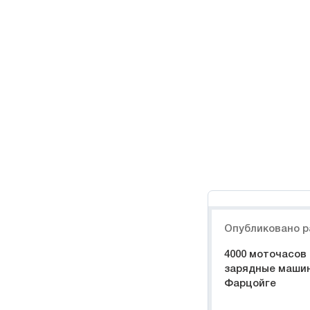
Навигация
Опубликовано р
4000 моточасов
зарядные машин
Фарцойге