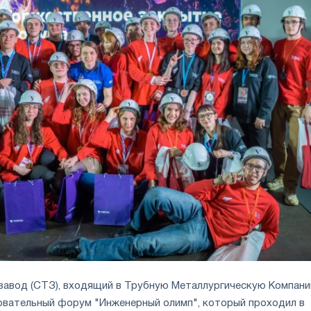
завод (СТЗ), входящий в Трубную Металлургическую Компан
зовательный форум "Инженерный олимп", который проходил в