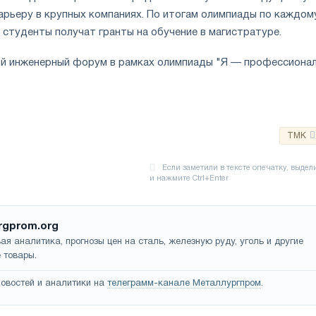
карьеру в крупных компаниях. По итогам олимпиады по каждом
 студенты получат гранты на обучение в магистратуре.
й инженерный форум в рамках олимпиады "Я — профессиона
TMK
rgprom.org
ая аналитика, прогнозы цен на сталь, железную руду, уголь и другие
 товары.
овостей и аналитики на
телеграмм-канале Металлургпром
.