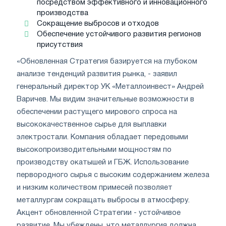
посредством эффективного и инновационного
производства
Сокращение выбросов и отходов
Обеспечение устойчивого развития регионов
присутствия
«Обновленная Стратегия базируется на глубоком
анализе тенденций развития рынка, - заявил
генеральный директор УК «Металлоинвест» Андрей
Варичев. Мы видим значительные возможности в
обеспечении растущего мирового спроса на
высококачественное сырье для выплавки
электростали. Компания обладает передовыми
высокопроизводительными мощностям по
производству окатышей и ГБЖ. Использование
первородного сырья с высоким содержанием железа
и низким количеством примесей позволяет
металлургам сокращать выбросы в атмосферу.
Акцент обновленной Стратегии - устойчивое
развитие. Мы убеждены, что металлургия должна