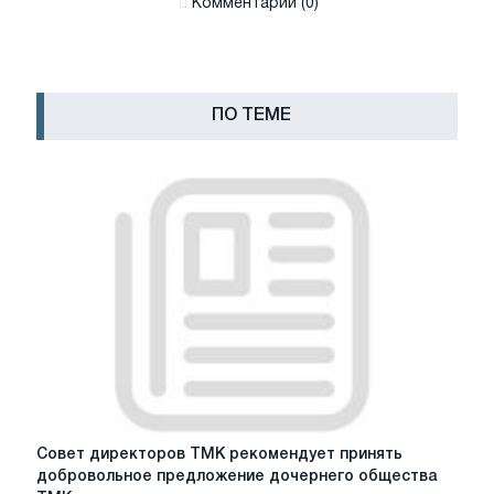
Комментарии (0)
ПО ТЕМЕ
Совет
Совет директоров ТМК рекомендует принять
директоров
добровольное предложение дочернего общества
ТМК