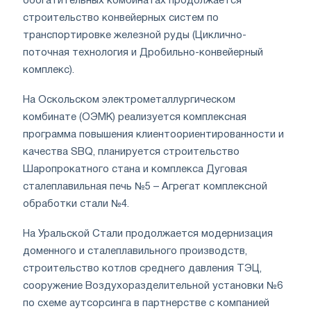
обогатительных комбинатах продолжается
строительство конвейерных систем по
транспортировке железной руды (Циклично-
поточная технология и Дробильно-конвейерный
комплекс).
На Оскольском электрометаллургическом
комбинате (ОЭМК) реализуется комплексная
программа повышения клиентоориентированности и
качества SBQ, планируется строительство
Шаропрокатного стана и комплекса Дуговая
сталеплавильная печь №5 – Агрегат комплексной
обработки стали №4.
На Уральской Стали продолжается модернизация
доменного и сталеплавильного производств,
строительство котлов среднего давления ТЭЦ,
сооружение Воздухоразделительной установки №6
по схеме аутсорсинга в партнерстве с компанией