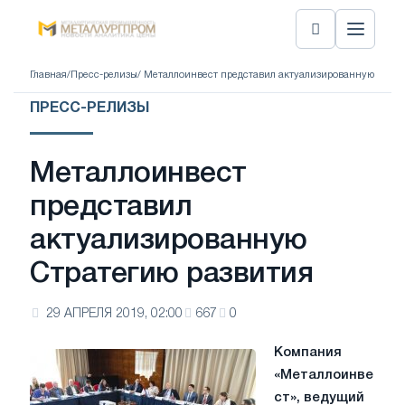
Главная
/
Пресс-релизы
/ Металлоинвест представил актуализированную Страт
ПРЕСС-РЕЛИЗЫ
Металлоинвест
представил
актуализированную
Стратегию развития
29 АПРЕЛЯ 2019, 02:00
667
0
Компания
«Металлоинве
ст», ведущий