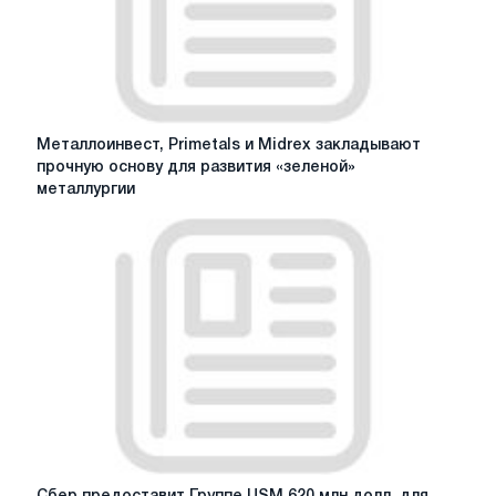
Металлоинвест,
Металлоинвест, Primetals и Midrex закладывают
Primetals
прочную основу для развития «зеленой»
и
металлургии
Midrex
закладывают
прочную
основу
для
развития
«зеленой»
металлургии
Сбер