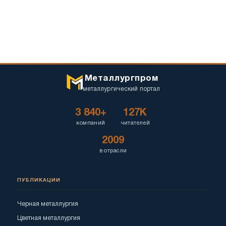
Металлургпром
металлургический портал
3 840+
127K
компаний
читателей
2009
в отрасли
ПУБЛИКАЦИИ
Черная металлургия
Цветная металлургия