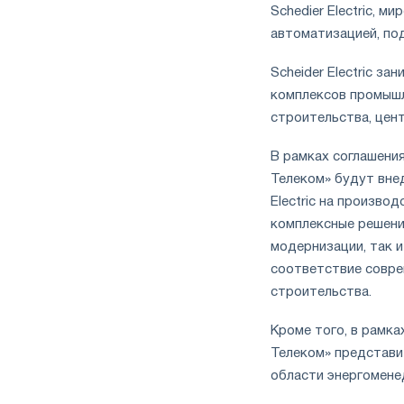
Schedier Electric, 
автоматизацией, по
Scheider Electric з
комплексов промышл
строительства, цен
В рамках соглашения
Телеком» будут вне
Electric на произв
комплексные решени
модернизации, так 
соответствие совре
строительства.
Кроме того, в рамк
Телеком» представи
области энергомене