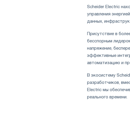
Scheider Electric 
управления энергие
данных, инфраструк
Присутствие в более
бесспорным лидером
напряжение, беспер
эффективные интегр
автоматизацию и пр
В экосистему Scheid
разработчиков, вме
Electric мы обеспе
реального времени.