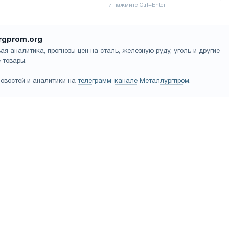
rgprom.org
ая аналитика, прогнозы цен на сталь, железную руду, уголь и другие
 товары.
овостей и аналитики на
телеграмм-канале Металлургпром
.