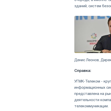
зданий, систем без
Денис Леонов, Дирек
Справка:
УГМК-Телеком - кру
информационных сис
представлена на ры
деятельности компа
телекоммуникации.