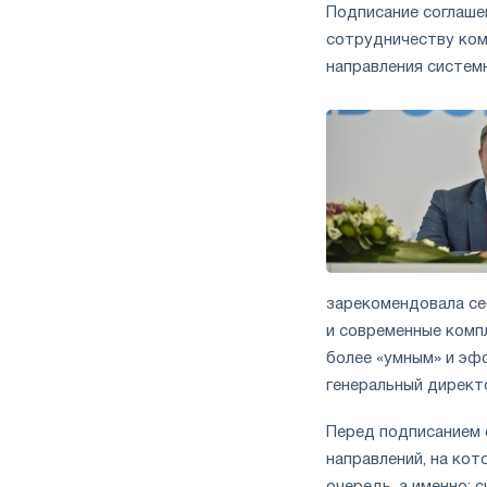
Подписание соглаше
сотрудничеству ком
направления системн
зарекомендовала се
и современные комп
более «умным» и эф
генеральный директ
Перед подписанием 
направлений, на кот
очередь, а именно: