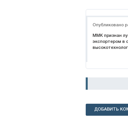
Навигация
Опубликовано р
ММК признан лу
экспортером в 
высокотехнолог
ДОБАВИТЬ КО