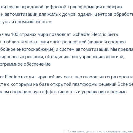
находится на передовой цифровой трансформации в сферах
й и автоматизации для жилых домов, зданий, центров обработ
туры и промышленности.
 чем 100 странах мира позволяет Scheider Electric быть
 в области управления электроэнергией (низкое и среднее
ебойное энергоснабжение) и систем автоматизации. Мы предл
ированные решения, объединяющие управление энергией,
ограммное обеспечение.
er Electric входит крупнейшая сеть партнеров, интеграторов и
сте с которыми на базе открытой платформы решений Scheide
чиваем операционную эффективность и управление в режиме