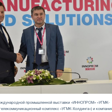
международной промышленной выставки «ИННОПРОМ» «УГМК-
 телекоммуникационный комплекс «УГМК-Холдинга») и компани