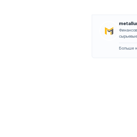
metallu
Финансов
сырьевые
Больше н