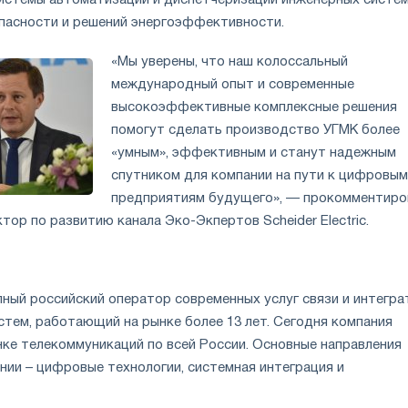
опасности и решений энергоэффективности.
«Мы уверены, что наш колоссальный
международный опыт и современные
высокоэффективные комплексные решения
помогут сделать производство УГМК более
«умным», эффективным и станут надежным
спутником для компании на пути к цифровым
предприятиям будущего», — прокомментиро
тор по развитию канала Эко-Экпертов Scheider Electric.
пный российский оператор современных услуг связи и интегра
тем, работающий на рынке более 13 лет. Сегодня компания
нке телекоммуникаций по всей России. Основные направления
нии – цифровые технологии, системная интеграция и