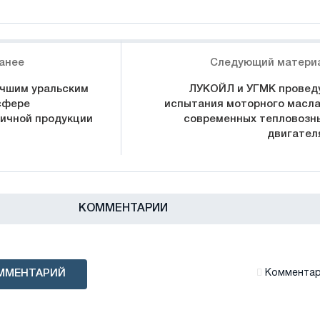
анее
Следующий матери
чшим уральским
ЛУКОЙЛ и УГМК провед
сфере
испытания моторного масла
ичной продукции
современных тепловозн
двигател
КОММЕНТАРИИ
ММЕНТАРИЙ
Комментари