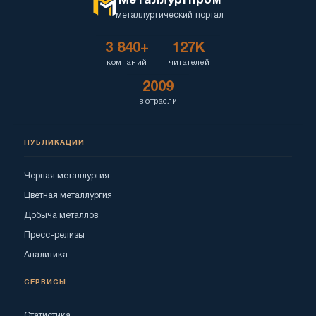
Металлургпром
металлургический портал
3 840+
127K
компаний
читателей
2009
в отрасли
ПУБЛИКАЦИИ
Черная металлургия
Цветная металлургия
Добыча металлов
Пресс-релизы
Аналитика
СЕРВИСЫ
Статистика