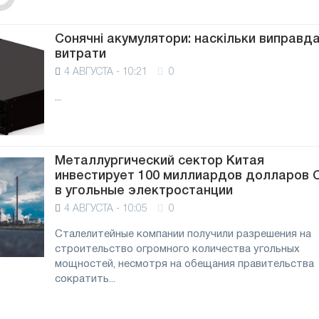
Сонячні акумулятори: наскільки виправда
витрати
4 АВГУСТА - 10:21
0
...
Металлургический сектор Китая
инвестирует 100 миллиардов долларов
в угольные электростанции
4 АВГУСТА - 10:05
0
Сталелитейные компании получили разрешения на
строительство огромного количества угольных
мощностей, несмотря на обещания правительства
сократить...