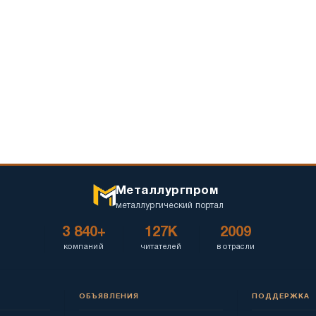
Металлургпром
металлургический портал
3 840+
127K
2009
компаний
читателей
в отрасли
ОБЪЯВЛЕНИЯ
ПОДДЕРЖКА