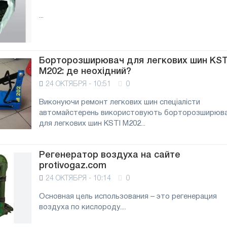
...
Борторозширювач для легкових шин KST
М202: де неохідний?
24 ОКТЯБРЯ - 10:51
0
Виконуючи ремонт легкових шин спеціалісти
автомайстерень використовують борторозширюв
для легкових шин KSTI М202...
Регенератор воздуха на сайте
protivogaz.com
24 ОКТЯБРЯ - 10:14
0
Основная цель использования – это регенерация
воздуха по кислороду....