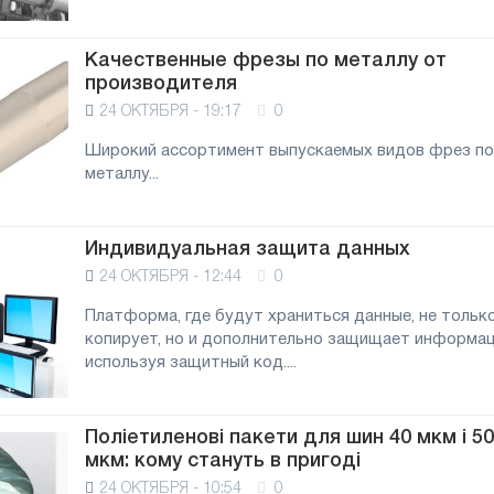
Качественные фрезы по металлу от
производителя
24 ОКТЯБРЯ - 19:17
0
Широкий ассортимент выпускаемых видов фрез по
металлу...
Индивидуальная защита данных
24 ОКТЯБРЯ - 12:44
0
Платформа, где будут храниться данные, не тольк
копирует, но и дополнительно защищает информа
используя защитный код....
Поліетиленові пакети для шин 40 мкм і 50
мкм: кому стануть в пригоді
24 ОКТЯБРЯ - 10:54
0