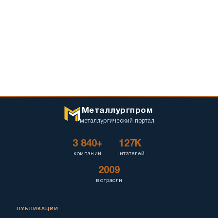
Металлургпром
металлургический портал
3 840+
127K
компаний
читателей
2009
в отрасли
ПУБЛИКАЦИИ