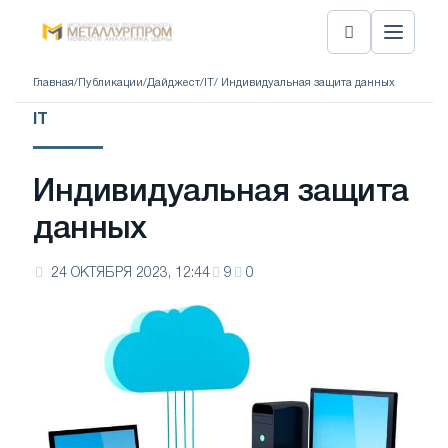
Главная
/
Публикации
/
Дайджест
/
IT
/ Индивидуальная защита данных
IT
Индивидуальная защита
данных
24 ОКТЯБРЯ 2023, 12:44
9
0