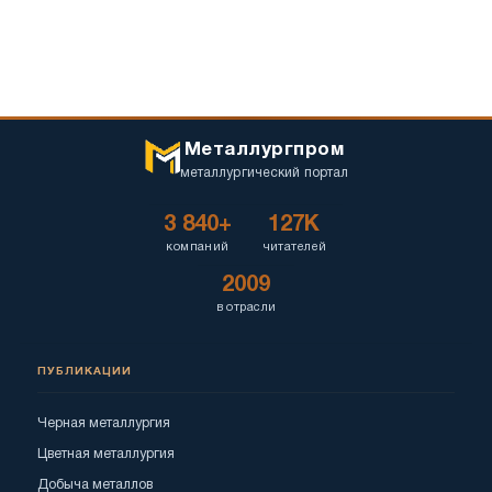
Металлургпром
металлургический портал
3 840+
127K
компаний
читателей
2009
в отрасли
ПУБЛИКАЦИИ
Черная металлургия
Цветная металлургия
Добыча металлов