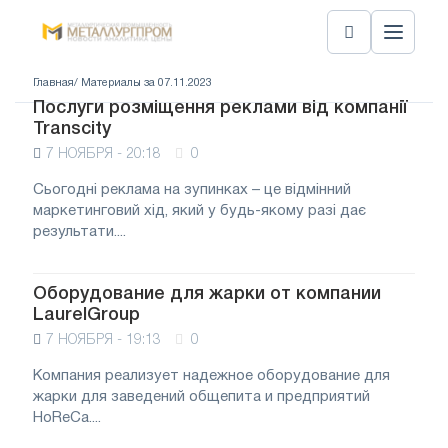
Главная
/ Материалы за 07.11.2023
Послуги розміщення реклами від компанії
Transcity
7 НОЯБРЯ - 20:18
0
Сьогодні реклама на зупинках – це відмінний
маркетинговий хід, який у будь-якому разі дає
результати....
Оборудование для жарки от компании
LaurelGroup
7 НОЯБРЯ - 19:13
0
Компания реализует надежное оборудование для
жарки для заведений общепита и предприятий
HoReCa....