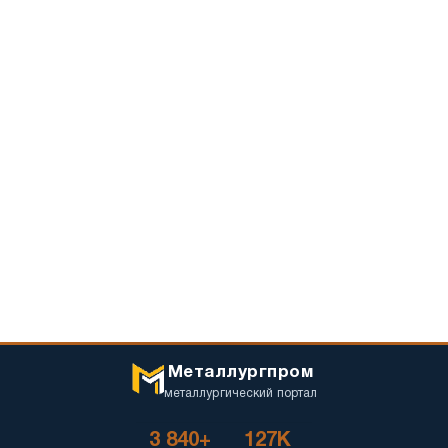
Металлургпром
металлургический портал
3 840+
127K