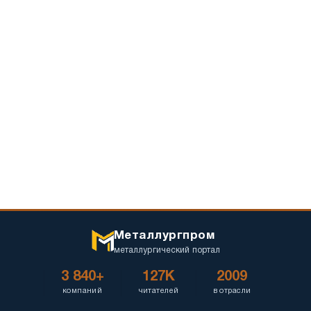
Металлургпром
металлургический портал
3 840+
127K
2009
компаний
читателей
в отрасли