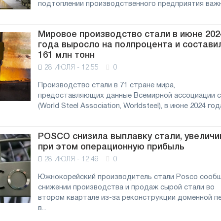
подтоплении производственного предприятия важно
Мировое производство стали в июне 202
года выросло на полпроцента и состави
161 млн тонн
28 ИЮЛЯ - 12:55
0
Производство стали в 71 стране мира,
предоставляющих данные Всемирной ассоциации 
(World Steel Association, Worldsteel), в июне 2024 года
POSCO снизила выплавку стали, увеличи
при этом операционную прибыль
28 ИЮЛЯ - 12:49
0
Южнокорейский производитель стали Posco сооб
снижении производства и продаж сырой стали во
втором квартале из-за реконструкции доменной п
в...