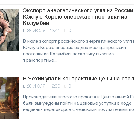
Экспорт энергетического угля из России
Южную Корею опережает поставки из
Колумбии
28 ИЮЛЯ - 12:44
0
В июле экспорт российского энергетического угля 
Южную Корею впервые за два месяца превысил
поставки из Колумбии, поскольку высокие
транспортные...
В Чехии упали контрактные цены на ста
28 ИЮЛЯ - 12:36
0
Производители плоского проката в Центральной Е
были вынуждены пойти на ценовые уступки в ходе
недавних переговоров с чешскими покупателями по.