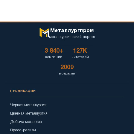
Металлургпром
металлургический портал
3 840+
127K
компаний
читателей
2009
в отрасли
ПУБЛИКАЦИИ
Черная металлургия
Цветная металлургия
Добыча металлов
Пресс-релизы