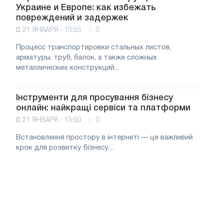
Украине и Европе: как избежать
повреждений и задержек
21 ЯНВАРЯ - 13:55
0
Процесс транспортировки стальных листов,
арматуры, труб, балок, а также сложных
металлических конструкций...
Інструменти для просування бізнесу
онлайн: найкращі сервіси та платформи
21 ЯНВАРЯ - 13:50
0
Встановлення простору в інтернеті — це важливий
крок для розвитку бізнесу....