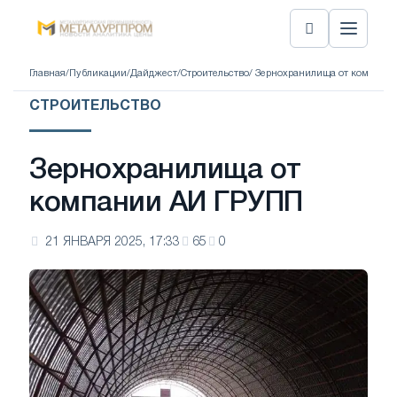
Главная
/
Публикации
/
Дайджест
/
Строительство
/ Зернохранилища от компани
СТРОИТЕЛЬСТВО
Зернохранилища от
компании АИ ГРУПП
21 ЯНВАРЯ 2025, 17:33
65
0