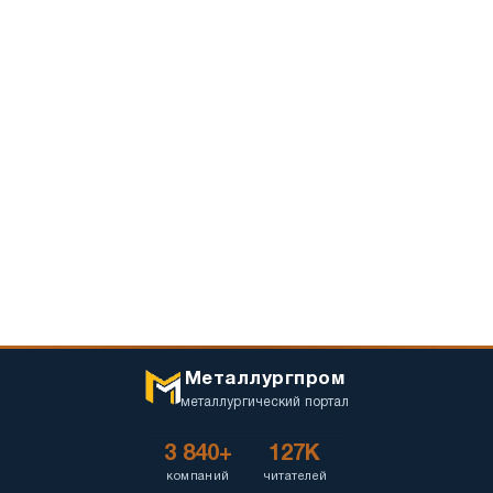
Металлургпром
металлургический портал
3 840+
127K
компаний
читателей