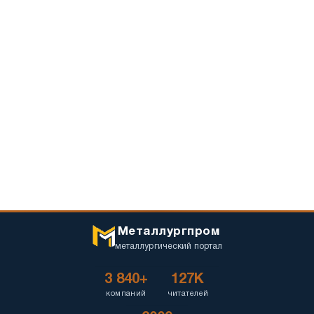
Металлургпром
металлургический портал
3 840+
127K
компаний
читателей