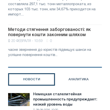
составляла 297,1 тыс. тонн металлопроката, из
которых 103 тыс. тонн, или 34,67% приходится на
импорт....
Методи стягнення заборгованості: як
повернути кошти законним шляхом
20 ФЕВРАЛЯ - 10:59
0
часне звернення до юристів підвищує шанси на
успішне повернення коштів...
НОВОСТИ
АНАЛИТИКА
Немецкая сталелитейная
Немецкая
промышленность предупреждает:
сталелитейная
низкий уровень воды
промышленность