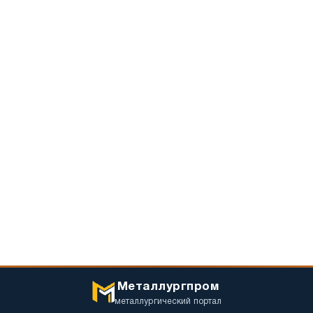
Металлургпром
металлургический портал