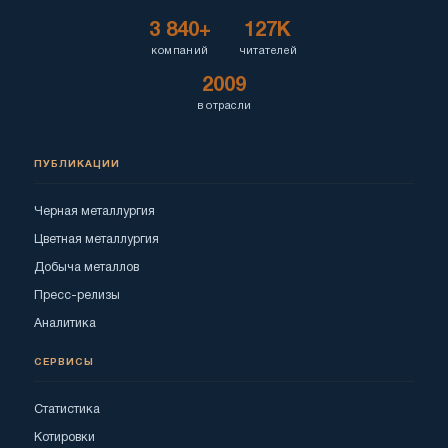
3 840+
127K
компаний
читателей
2009
в отрасли
ПУБЛИКАЦИИ
Черная металлургия
Цветная металлургия
Добыча металлов
Пресс-релизы
Аналитика
СЕРВИСЫ
Статистика
Котировки