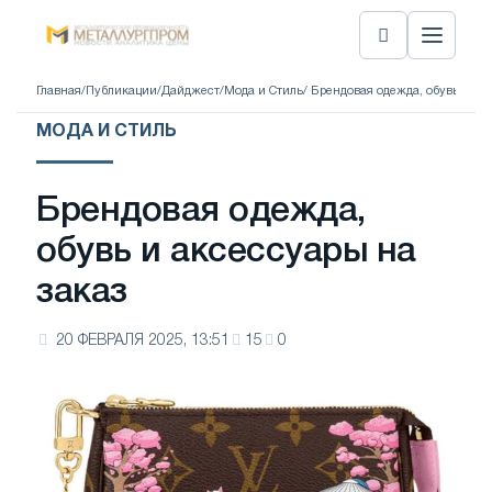
Главная
/
Публикации
/
Дайджест
/
Мода и Стиль
/ Брендовая одежда, обувь и ак
МОДА И СТИЛЬ
Брендовая одежда,
обувь и аксессуары на
заказ
20 ФЕВРАЛЯ 2025, 13:51
15
0