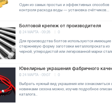
Один из самых простых и эффективных способов
контроля расхода воды — установка счётчиков....
Болтовой крепеж от производителя
24 МАРТА - 09:28
0
Для производства болтов используются имеющие
стержневую форму заготовки металлопроката из
черной, углеродистой или легированной марки стали.
Ювелирные украшения фабричного каче
24 МАРТА - 09:07
0
Выбрать нужный вид украшения или ознакомиться 
новинками сезона можно, изучив подробное описан
каталога...