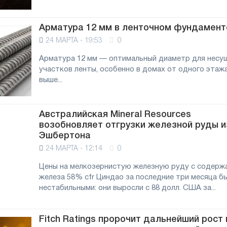
Арматура 12 мм в ленточном фундамент
24 МАРТА - 19:53
0
Арматура 12 мм — оптимальный диаметр для несу
участков ленты, особенно в домах от одного этажа
выше...
Австралийская Mineral Resources
возобновляет отгрузки железной руды и
Эшбертона
24 МАРТА - 12:14
0
Цены на мелкозернистую железную руду с содерж
железа 58% cfr Циндао за последние три месяца б
нестабильными: они выросли с 88 долл. США за...
Fitch Ratings пророчит дальнейший рост