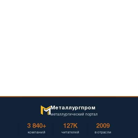
Металлургпром
металлургический портал
3 840+
127K
2009
компаний
читателей
в отрасли