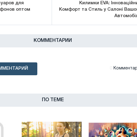
уаров для
Килимки EVA: Інноваційн
ефонов оптом
Комфорт та Стиль у Салоні Вашо
Автомобі
КОММЕНТАРИИ
ММЕНТАРИЙ
Комментари
ПО ТЕМЕ