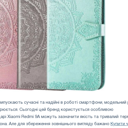
випускають сучасні та надійні в роботі смартфони, модельний
ирюється. Сьогодні цей бренд користується особливою
арі Xiaomi Redmi 9A можуть зазначити якість та тривалий тер
она. Але для збереження зовнішнього вигляду бажано
Купити 