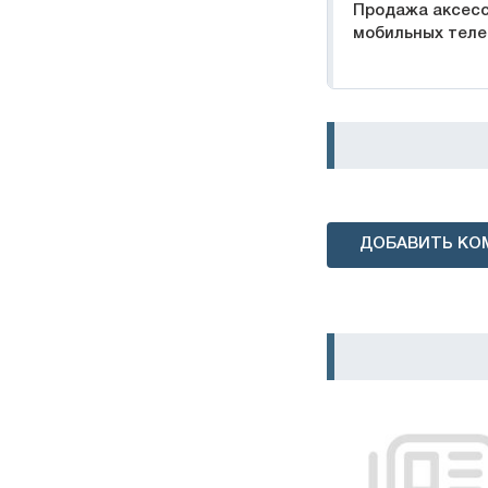
Продажа аксесс
мобильных тел
ДОБАВИТЬ КО