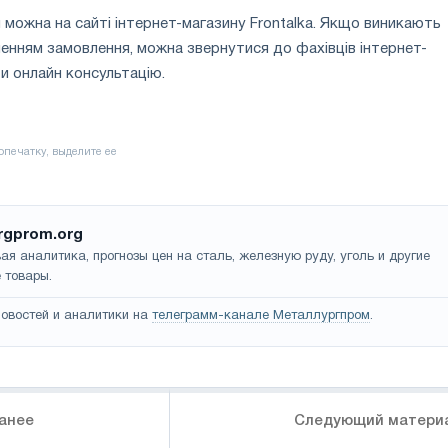
можна на сайті інтернет-магазину Frontalka. Якщо виникають
нням замовлення, можна звернутися до фахівців інтернет-
и онлайн консультацію.
rgprom.org
ая аналитика, прогнозы цен на сталь, железную руду, уголь и другие
 товары.
овостей и аналитики на
телеграмм-канале Металлургпром
.
анее
Следующий матери