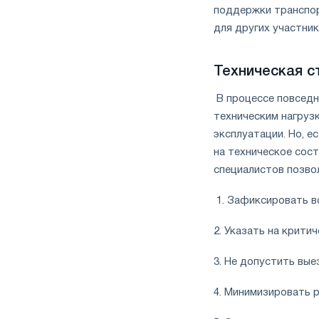
поддержки транспор
для других участни
Техническая с
В процессе повседн
техническим нагрузк
эксплуатации. Но, е
на техническое сос
специалистов позво
1. Зафиксировать в
2. Указать на крити
3. Не допустить вы
4. Минимизировать 