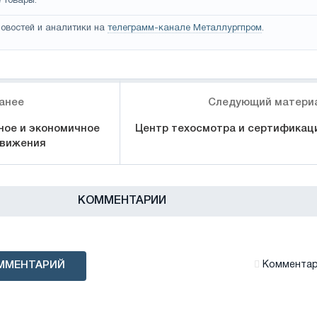
 товары.
овостей и аналитики на
телеграмм-канале Металлургпром
.
анее
Следующий матери
ное и экономичное
Центр техосмотра и сертификац
движения
КОММЕНТАРИИ
ММЕНТАРИЙ
Комментари