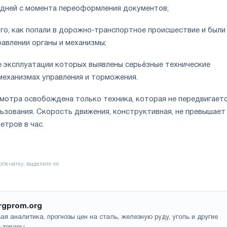
0 дней с момента переоформления документов;
ого, как попали в дорожно-транспортное происшествие и были
авлении органы и механизмы;
се эксплуатации которых выявлены серьёзные технические
механизмах управления и торможения.
мотра освобождена только техника, которая не передвигаетс
ьзования. Скорость движения, конструктивная, не превышает
етров в час.
rgprom.org
ая аналитика, прогнозы цен на сталь, железную руду, уголь и другие