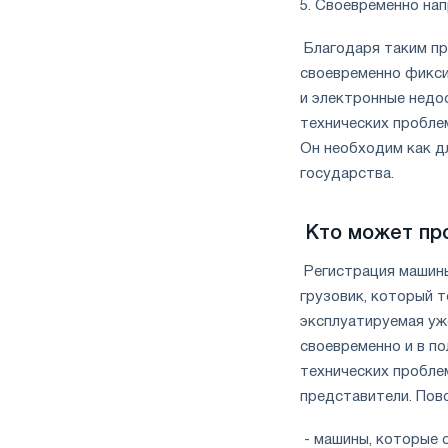
5. Своевременно на
Благодаря таким пр
своевременно фикси
и электронные недо
технических пробле
Он необходим как дл
государства.
Кто может пр
Регистрация машины
грузовик, который т
эксплуатируемая уже
своевременно и в п
технических пробле
представители. Пов
- машины, которые с