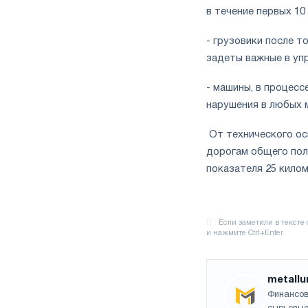
в течение первых 1
- грузовики после т
задеты важные в упр
- машины, в процес
нарушения в любых 
От технического ос
дорогам общего пол
показателя 25 килом
metallu
Финансов