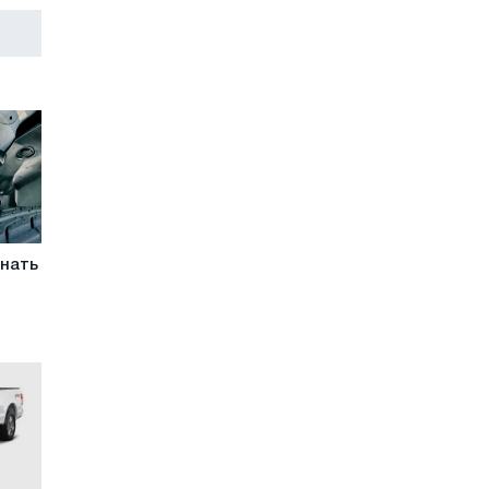
знать