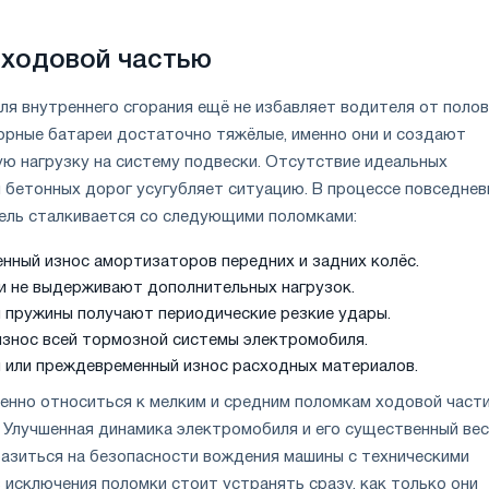
 ходовой частью
ля внутреннего сгорания ещё не избавляет водителя от поло
орные батареи достаточно тяжёлые, именно они и создают
ю нагрузку на систему подвески. Отсутствие идеальных
 бетонных дорог усугубляет ситуацию. В процессе повседнев
ель сталкивается со следующими поломками:
ный износ амортизаторов передних и задних колёс.
и не выдерживают дополнительных нагрузок.
и пружины получают периодические резкие удары.
знос всей тормозной системы электромобиля.
 или преждевременный износ расходных материалов.
енно относиться к мелким и средним поломкам ходовой части
 Улучшенная динамика электромобиля и его существенный вес
разиться на безопасности вождения машины с техническими
 исключения поломки стоит устранять сразу, как только они