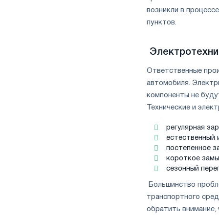
возникли в процессе
пунктов.
Электротехни
Ответственные прои
автомобиля. Электр
компоненты не буду
Технические и элек
регулярная за
естественный 
постепенное з
короткое замы
сезонный пере
Большинство пробле
транспортного сред
обратить внимание,