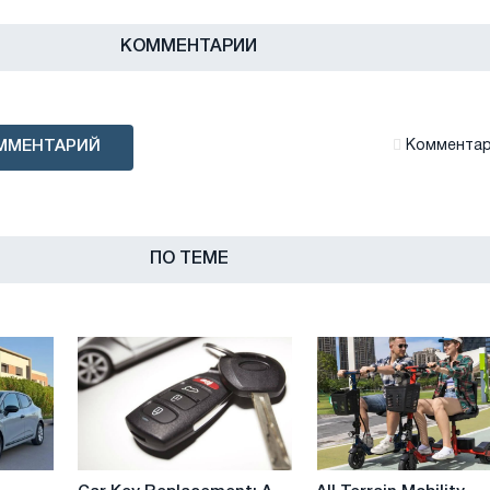
КОММЕНТАРИИ
ММЕНТАРИЙ
Комментари
ПО ТЕМЕ
Car
All