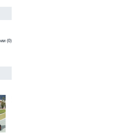
и (0)