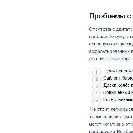
Проблемы с
Отсутствие двигате
проблем. Аккумулят
основную физическу
асфальтированных и
эксплуатации водит
Преждевремен
Сайлент блок
Диски колёс 
Повышенный и
Естественный
Не стоит легкомысл
тормозной системы.
могут негативно от
проблемами. Все без