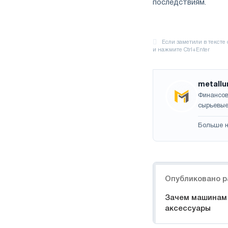
последствиям.
metallu
Финансов
сырьевые
Больше н
Навигация
Опубликовано р
Зачем машинам
аксессуары