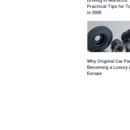
Driving in Morocco:
in
Practical Tips for T
Morocco:
in 2026
Practical
Tips
for
Tourists
in
2026
Why
Why Original Car Pa
Original
Becoming a Luxury 
Car
Europe
Parts
Are
Becoming
a
Luxury
in
Europe