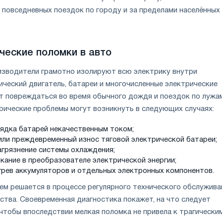
 повседневных поездок по городу и за пределами населённых
ческие поломки в авто
зводители грамотно изолируют всю электрику внутри
ический двигатель, батареи и многочисленные электрические
т повреждаться во время обычного дождя и поездок по лужа
трические проблемы могут возникнуть в следующих случаях:
рядка батарей некачественным током;
или преждевременный износ тяговой электрической батареи;
агрязнение системы охлаждения;
кание в преобразователе электрической энергии;
грев аккумуляторов и отдельных электронных компонентов.
м решается в процессе регулярного технического обслужива
ства. Своевременная диагностика покажет, на что следует
 чтобы впоследствии мелкая поломка не привела к трагически