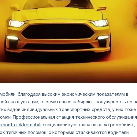
мобили, благодаря высоким экономическим показателям в
ной эксплуатации, стремительно набирают популярность по в
ругих видов индивидуальных транспортных средств, у них тоже
ломки. Профессиональная станция технического обслуживания
emont-elektromobili
, специализирующаяся на электромобилях,
сок типичных поломок, с которыми сталкиваются водители.