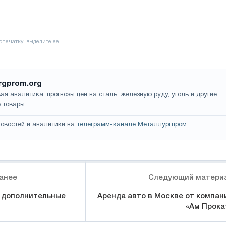
rgprom.org
ая аналитика, прогнозы цен на сталь, железную руду, уголь и другие
 товары.
овостей и аналитики на
телеграмм-канале Металлургпром
.
анее
Следующий матери
 дополнительные
Аренда авто в Москве от компан
«Ам Прока