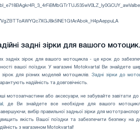
адійні задні зірки для вашого мотоцик
них задніх зірок для вашого мотоцикла - це крок до забезпе
ності вашої поїздки. У магазині Motokvartal Ви знайдете ши
х зірок для різних моделей мотоциклів.
Задні зірки до мото
арантують надійність та довговічність.
нші мотозапчастини або аксесуари, не забувайте завітати до
al
, де Ви знайдете все необхідне для вашого мотоцик
авершуючи, вибір правильної задньої зірки для мототранспор
двищить якість Вашої поїздки та забезпечити безпеку на до
дійність з магазином Motokvartal!