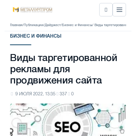
Главная
/
Публикации
/
Дайджест
/
Бизнес и Финансы
/ Виды таргетированной р
БИЗНЕС И ФИНАНСЫ
Виды таргетированной
рекламы для
продвижения сайта
9 ИЮЛЯ 2022, 13:35
337
0