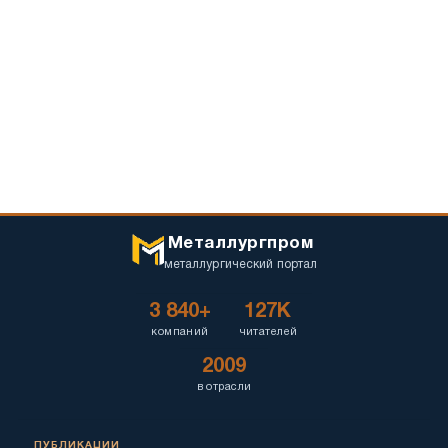
Металлургпром
металлургический портал
3 840+
127K
компаний
читателей
2009
в отрасли
ПУБЛИКАЦИИ