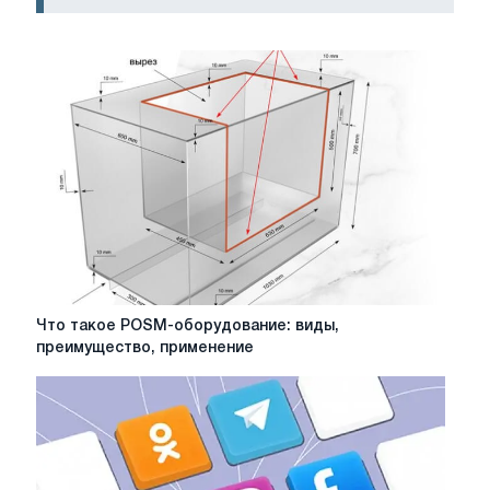
Что
Что такое POSM-оборудование: виды,
такое
преимущество, применение
POSM-
оборудование:
виды,
преимущество,
применение