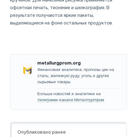
крученой. Для нанесения рисунка применяется
офсетная печать, тиснение и шелкография. В
результате получаются яркие пакеты,
выделяющиеся на фоне остальных продуктов.
metallurgprom.org
Финансовая аналитика, прогнозы цен на
сталь, железную руду, уголь и другие
сырьевые товары.
Больше новостей и аналитики на
телеграмм-канале Металлургпром
.
Навигация
Опубликовано ранее