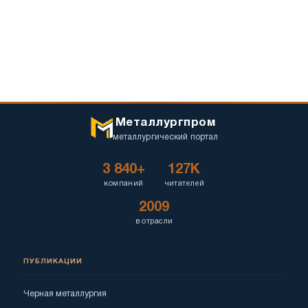
Металлургпром
металлургический портал
3 840+
127K
компаний
читателей
2009
в отрасли
ПУБЛИКАЦИИ
Черная металлургия