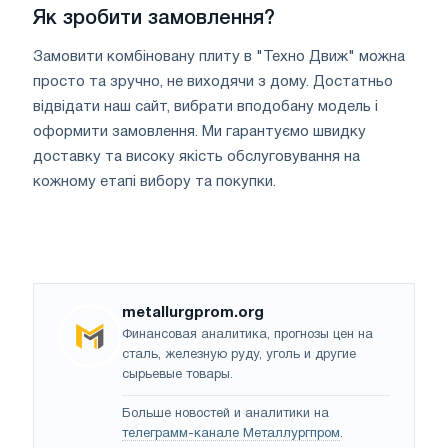
Як зробити замовлення?
Замовити комбіновану плиту в "Техно Движ" можна
просто та зручно, не виходячи з дому. Достатньо
відвідати наш сайт, вибрати вподобану модель і
оформити замовлення. Ми гарантуємо швидку
доставку та високу якість обслуговування на
кожному етапі вибору та покупки.
metallurgprom.org
Финансовая аналитика, прогнозы цен на
сталь, железную руду, уголь и другие
сырьевые товары.
Больше новостей и аналитики на
телеграмм-канале Металлургпром
.