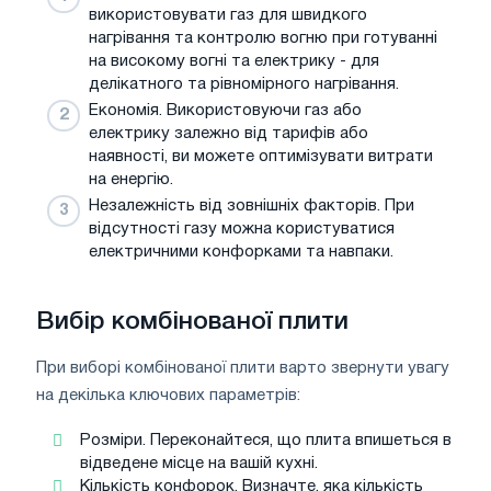
використовувати газ для швидкого
нагрівання та контролю вогню при готуванні
на високому вогні та електрику - для
делікатного та рівномірного нагрівання.
Економія. Використовуючи газ або
електрику залежно від тарифів або
наявності, ви можете оптимізувати витрати
на енергію.
Незалежність від зовнішніх факторів. При
відсутності газу можна користуватися
електричними конфорками та навпаки.
Вибір комбінованої плити
При виборі комбінованої плити варто звернути увагу
на декілька ключових параметрів:
Розміри. Переконайтеся, що плита впишеться в
відведене місце на вашій кухні.
Кількість конфорок. Визначте, яка кількість