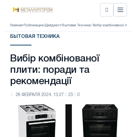
Главная
/
Публикации
/
Дайджест
/
Бытовая Техника
/ Вибір комбінованої плити:
БЫТОВАЯ ТЕХНИКА
Вибір комбінованої
плити: поради та
рекомендації
28 ФЕВРАЛЯ 2024, 13:27
23
0