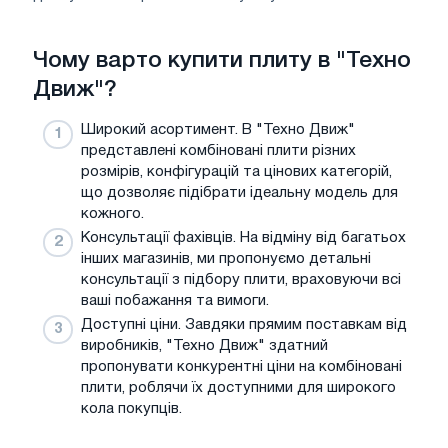
Чому варто купити плиту в "Техно
Движ"?
Широкий асортимент. В "Техно Движ"
представлені комбіновані плити різних
розмірів, конфігурацій та цінових категорій,
що дозволяє підібрати ідеальну модель для
кожного.
Консультації фахівців. На відміну від багатьох
інших магазинів, ми пропонуємо детальні
консультації з підбору плити, враховуючи всі
ваші побажання та вимоги.
Доступні ціни. Завдяки прямим поставкам від
виробників, "Техно Движ" здатний
пропонувати конкурентні ціни на комбіновані
плити, роблячи їх доступними для широкого
кола покупців.