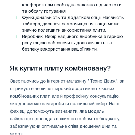
конфорок вам необхідна залежно від частоти
та обсягу готування.
Функціональність та додаткові опції. Наявність
таймера, дисплея, самоочищення тощо може
значно полегшити використання плити.
Виробник. Вибір надійного виробника з гарною
репутацією забезпечить довговічність та
безпеку використання вашої плити.
Як купити плиту комбіновану?
Звертаючись до інтернет-магазину "Техно Движ", ви
отримуєте не лише широкий асортимент якісних
комбінованих плит, але й професійну консультацію,
яка допоможе вам зробити правильний вибір. Наші
фахівці допоможуть визначити, яка модель
найкраще відповідає вашим потребам та бюджету,
забезпечуючи оптимальне співвідношення ціни та
якості.