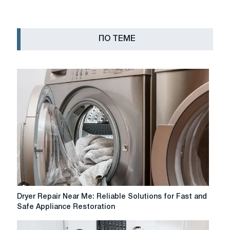
ПО ТЕМЕ
Dryer
Dryer Repair Near Me: Reliable Solutions for Fast and
Repair
Safe Appliance Restoration
Near
Me: