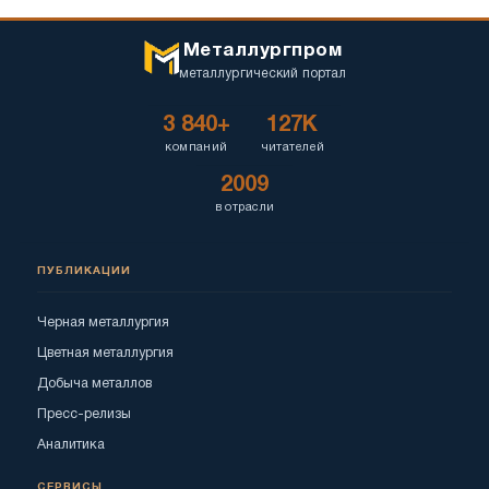
Металлургпром
металлургический портал
3 840+
127K
компаний
читателей
2009
в отрасли
ПУБЛИКАЦИИ
Черная металлургия
Цветная металлургия
Добыча металлов
Пресс-релизы
Аналитика
СЕРВИСЫ