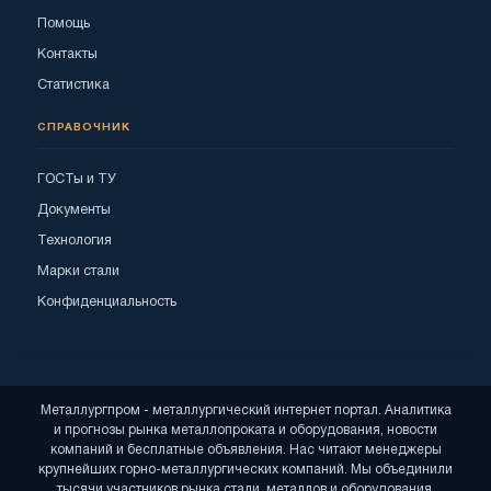
Помощь
Контакты
Статистика
СПРАВОЧНИК
ГОСТы и ТУ
Документы
Технология
Марки стали
Конфиденциальность
Металлургпром - металлургический интернет портал. Аналитика
и прогнозы рынка металлопроката и оборудования, новости
компаний и бесплатные объявления. Нас читают менеджеры
крупнейших горно-металлургических компаний. Мы объединили
тысячи участников рынка стали, металлов и оборудования.