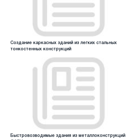
Создание
Создание каркасных зданий из легких стальных
каркасных
тонкостенных конструкций
зданий
из
легких
стальных
тонкостенных
конструкций
Быстровозводимые
Быстровозводимые здания из металлоконструкций
здания