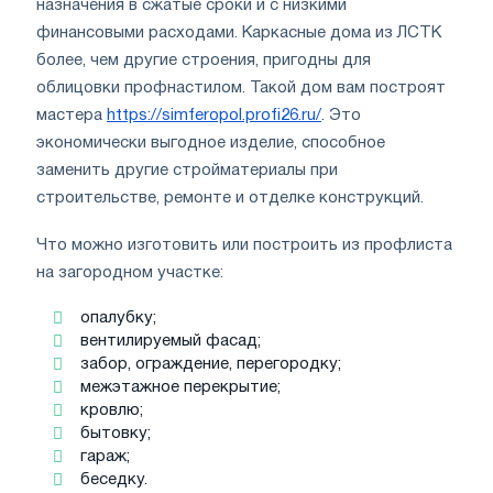
назначения в сжатые сроки и с низкими
финансовыми расходами. Каркасные дома из ЛСТК
более, чем другие строения, пригодны для
облицовки профнастилом. Такой дом вам построят
мастера
https://simferopol.profi26.ru/
. Это
экономически выгодное изделие, способное
заменить другие стройматериалы при
строительстве, ремонте и отделке конструкций.
Что можно изготовить или построить из профлиста
на загородном участке:
опалубку;
вентилируемый фасад;
забор, ограждение, перегородку;
межэтажное перекрытие;
кровлю;
бытовку;
гараж;
беседку.