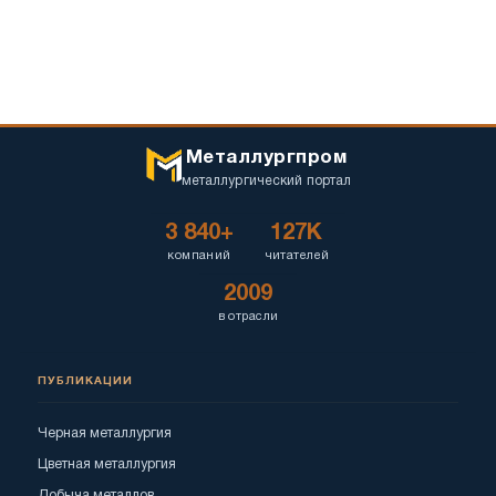
Металлургпром
металлургический портал
3 840+
127K
компаний
читателей
2009
в отрасли
ПУБЛИКАЦИИ
Черная металлургия
Цветная металлургия
Добыча металлов