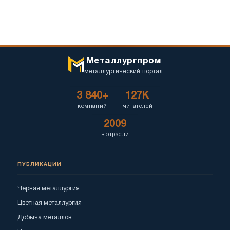
Металлургпром
металлургический портал
3 840+
127K
компаний
читателей
2009
в отрасли
ПУБЛИКАЦИИ
Черная металлургия
Цветная металлургия
Добыча металлов