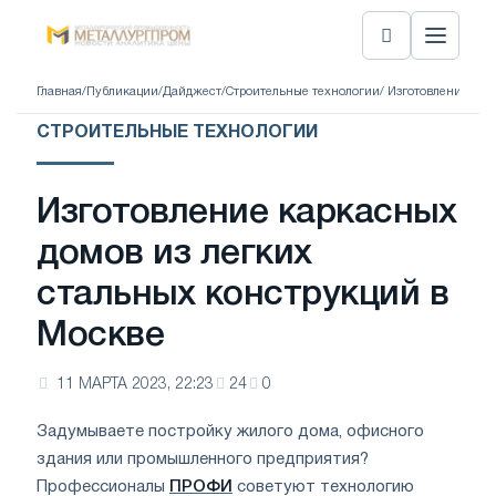
Главная
/
Публикации
/
Дайджест
/
Строительные технологии
/ Изготовление кар
СТРОИТЕЛЬНЫЕ ТЕХНОЛОГИИ
Изготовление каркасных
домов из легких
стальных конструкций в
Москве
11 МАРТА 2023, 22:23
24
0
Задумываете постройку жилого дома, офисного
здания или промышленного предприятия?
Профессионалы
ПРОФИ
советуют технологию