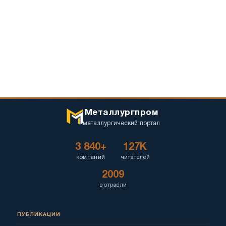
Металлургпром
металлургический портал
3 840+
127K
компаний
читателей
2009
в отрасли
ПУБЛИКАЦИИ