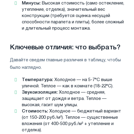
Минусы:
Высокая стоимость (само остекление,
утепление, отделка), значительный вес
конструкции (требуется оценка несущей
способности парапета и плиты), более сложный
и длительный процесс монтажа.
Ключевые отличия: что выбрать?
Давайте сведем главные различия в таблицу, чтобы
было наглядно.
Температура:
Холодное — на 5-7°C выше
уличной. Теплое — как в комнате (18-22°C).
Звукоизоляция:
Холодное — средняя,
защищает от дождя и ветра. Теплое —
высокая, гасит шум улицы.
Стоимость:
Холодное — бюджетный вариант
(от 150-200 руб./м²). Теплое — существенные
вложения (от 400-500 руб./м² + утепление и
отделка).