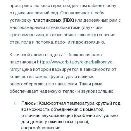
пространство квартиры, создав там кабинет, зону
отдыха или зимний сад. Оно включает в себя
установку
пластиковых (ПВХ)
или деревянных рам с
многокамерными стеклопакетами (двух- или
трехкамерными), а также обязательное утепление
стен, пола и потолка, паро- и гидроизоляцию.
Ключевой элемент здесь — балконная рама
пластиковая
https://www.orbita.by/okna/balkonnye-
ramy/
цена которой варьируется в зависимости от
количества камер, фурнитуры и наличия
энергосберегающего напыления. Такая рама
обеспечивает надежную тепло- и звукоизоляцию.
Плюсы:
Комфортная температура круглый год,
возможность объединения с комнатой,
отличная звукоизоляция (особенно актуально
для домов у оживленных трасс),
энергосбережение.