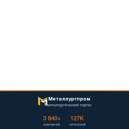
Металлургпром
металлургический портал
3 840+
127K
компаний
читателей