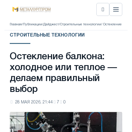
Главная
/
Публикации
/
Дайджест
/
Строительные технологии
/ Остекление балк
СТРОИТЕЛЬНЫЕ ТЕХНОЛОГИИ
Остекление балкона:
холодное или теплое —
делаем правильный
выбор
28 МАЯ 2026, 21:44
7
0