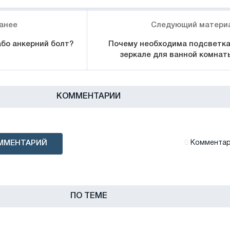
анее
Следующий матери
або анкерний болт?
Почему необходима подсветка
зеркале для ванной комнат
КОММЕНТАРИИ
ММЕНТАРИЙ
Комментари
ПО ТЕМЕ