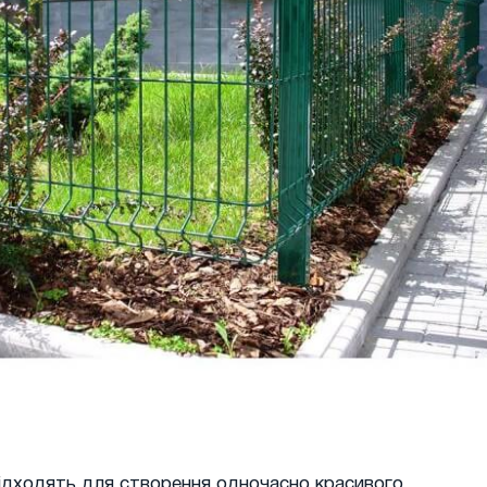
підходять для створення одночасно красивого,