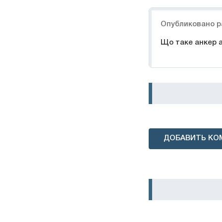
Навигация
Опубликовано р
Що таке анкер 
ДОБАВИТЬ КО