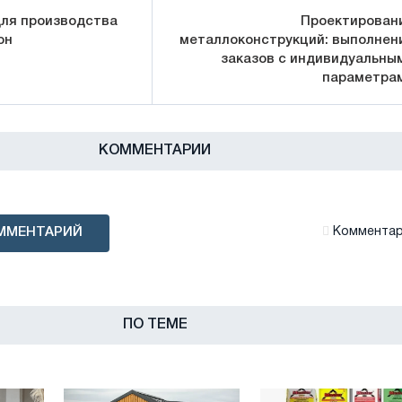
ля производства
Проектирован
он
металлоконструкций: выполнен
заказов с индивидуальны
параметра
КОММЕНТАРИИ
ММЕНТАРИЙ
Комментари
ПО ТЕМЕ