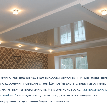
атяжні стелі дедалі частіше використовуються як альтернативн
 оздоблення поверхні стелі. Це пов'язано з їх властивостями, 
, естетику та практичність. Натяжні конструкції
за посилання
m.ua/kyiv/
виглядають сучасно та дозволяють швидко та
нутрішнє оздоблення будь-якої кімнати.