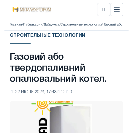
Главная
/
Публикации
/
Дайджест
/
Строительные технологии
/ Газовий або твер
СТРОИТЕЛЬНЫЕ ТЕХНОЛОГИИ
Газовий або
твердопаливний
опалювальний котел.
22 ИЮЛЯ 2023, 17:43
12
0