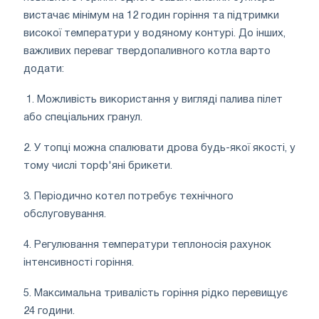
вистачає мінімум на 12 годин горіння та підтримки
високої температури у водяному контурі. До інших,
важливих переваг твердопаливного котла варто
додати:
1. Можливість використання у вигляді палива пілет
або спеціальних гранул.
2. У топці можна спалювати дрова будь-якої якості, у
тому числі торф'яні брикети.
3. Періодично котел потребує технічного
обслуговування.
4. Регулювання температури теплоносія рахунок
інтенсивності горіння.
5. Максимальна тривалість горіння рідко перевищує
24 години.