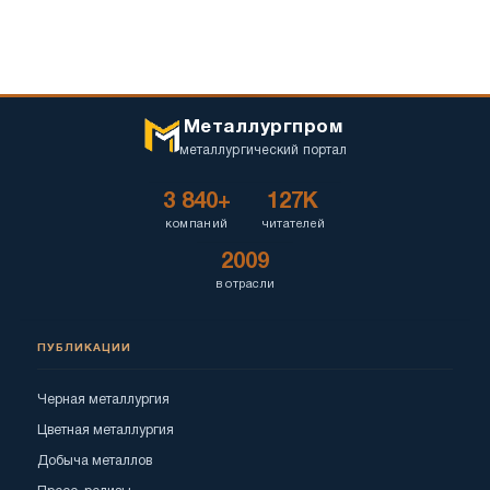
Металлургпром
металлургический портал
3 840+
127K
компаний
читателей
2009
в отрасли
ПУБЛИКАЦИИ
Черная металлургия
Цветная металлургия
Добыча металлов