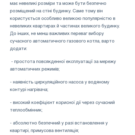
має невеликі розміри та може бути безпечно
розміщений на стіні будинку. Саме тому він
користується особливо великою популярністю в
невеликих квартирах й частинах великого будинку.
До інших, не менш важливих переваг вибору
сучасного автоматичного газового котла, варто
додати:
- простота повсякденної експлуатації за мережу
автоматичних режимів;
- наявність циркуляційного насоса у водяному
контурі нагрівача;
- високий коефіцієнт корисної дії через сучасний
теплообмінник;
- абсолютно безпечний у разі встановлення у
квартирі, примусова вентиляція;