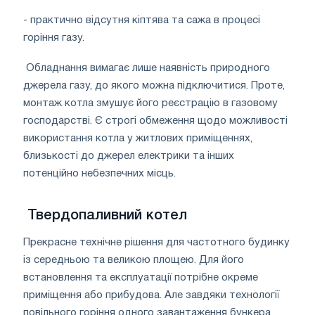
- практично відсутня кіптява та сажа в процесі
горіння газу.
Обладнання вимагає лише наявність природного
джерела газу, до якого можна підключитися. Проте,
монтаж котла змушує його реєстрацію в газовому
господарстві. Є строгі обмеження щодо можливості
використання котла у житлових приміщеннях,
близькості до джерел електрики та інших
потенційно небезпечних місць.
Твердопаливний котел
Прекрасне технічне рішення для частотного будинку
із середньою та великою площею. Для його
встановлення та експлуатації потрібне окреме
приміщення або прибудова. Але завдяки технології
повільного горіння одного завантаження бункера