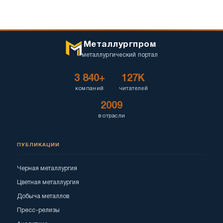
Металлургпром
металлургический портал
3 840+
127K
компаний
читателей
2009
в отрасли
ПУБЛИКАЦИИ
Черная металлургия
Цветная металлургия
Добыча металлов
Пресс-релизы