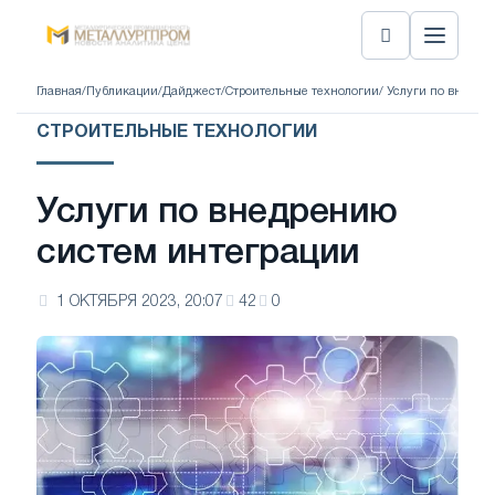
Главная
/
Публикации
/
Дайджест
/
Строительные технологии
/ Услуги по внедре
СТРОИТЕЛЬНЫЕ ТЕХНОЛОГИИ
Услуги по внедрению
систем интеграции
1 ОКТЯБРЯ 2023, 20:07
42
0