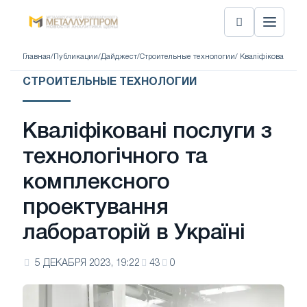
Главная
/
Публикации
/
Дайджест
/
Строительные технологии
/ Кваліфіковані по
СТРОИТЕЛЬНЫЕ ТЕХНОЛОГИИ
Кваліфіковані послуги з
технологічного та
комплексного
проектування
лабораторій в Україні
5 ДЕКАБРЯ 2023, 19:22
43
0