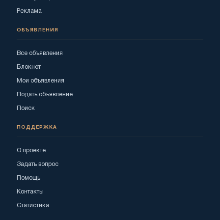
Реклама
ОБЪЯВЛЕНИЯ
Все объявления
Блокнот
Мои объявления
Подать объявление
Поиск
ПОДДЕРЖКА
О проекте
Задать вопрос
Помощь
Контакты
Статистика