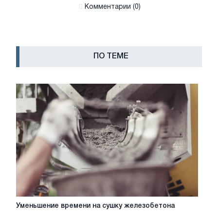
Комментарии (0)
ПО ТЕМЕ
Уменьшение
Уменьшение времени на сушку железобетона
времени