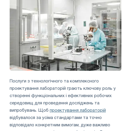
Послуги з технологічного та комплексного
проектування лабораторій грають ключову роль у
створенні функціональних і ефективних робочих
середовищ для проведення досліджень та
випробувань. Щоб
проектування лабораторій
відбувалося за усіма стандартами та точно
відповідало конкретним вимогам, дуже важливо