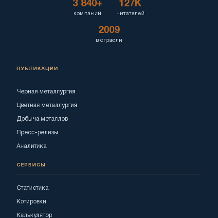
3 840+
127K
компаний
читателей
2009
в отрасли
ПУБЛИКАЦИИ
Черная металлургия
Цветная металлургия
Добыча металлов
Пресс-релизы
Аналитика
СЕРВИСЫ
Статистика
Котировки
Калькулятор