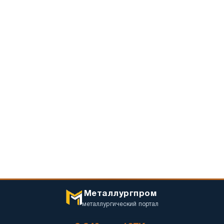
Металлургпром
металлургический портал