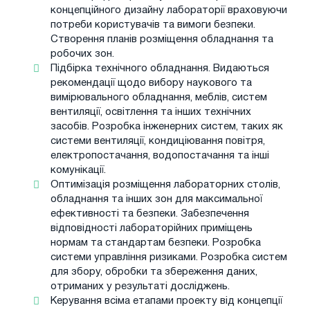
концепційного дизайну лабораторії враховуючи
потреби користувачів та вимоги безпеки.
Створення планів розміщення обладнання та
робочих зон.
Підбірка технічного обладнання. Видаються
рекомендації щодо вибору наукового та
вимірювального обладнання, меблів, систем
вентиляції, освітлення та інших технічних
засобів. Розробка інженерних систем, таких як
системи вентиляції, кондиціювання повітря,
електропостачання, водопостачання та інші
комунікації.
Оптимізація розміщення лабораторних столів,
обладнання та інших зон для максимальної
ефективності та безпеки. Забезпечення
відповідності лабораторійних приміщень
нормам та стандартам безпеки. Розробка
системи управління ризиками. Розробка систем
для збору, обробки та збереження даних,
отриманих у результаті досліджень.
Керування всіма етапами проекту від концепції